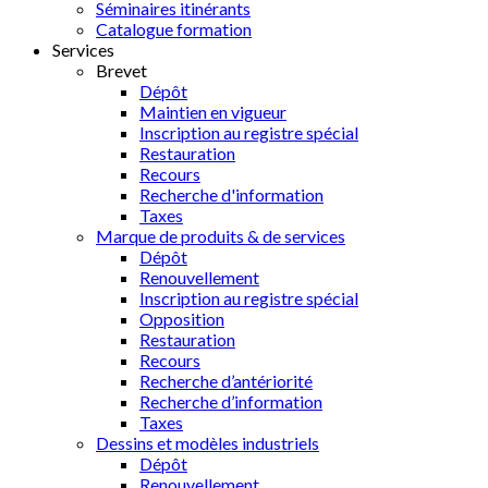
Séminaires itinérants
Catalogue formation
Services
Brevet
Dépôt
Maintien en vigueur
Inscription au registre spécial
Restauration
Recours
Recherche d'information
Taxes
Marque de produits & de services
Dépôt
Renouvellement
Inscription au registre spécial
Opposition
Restauration
Recours
Recherche d’antériorité
Recherche d’information
Taxes
Dessins et modèles industriels
Dépôt
Renouvellement