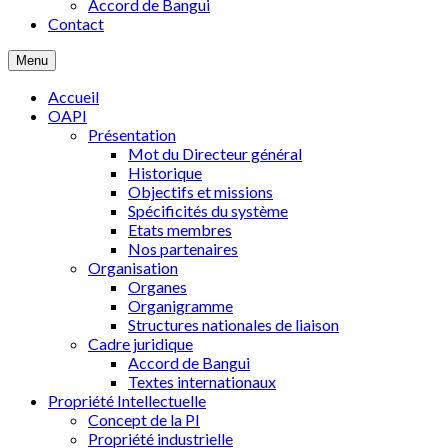
Accord de Bangui
Contact
Menu
Accueil
OAPI
Présentation
Mot du Directeur général
Historique
Objectifs et missions
Spécificités du système
Etats membres
Nos partenaires
Organisation
Organes
Organigramme
Structures nationales de liaison
Cadre juridique
Accord de Bangui
Textes internationaux
Propriété Intellectuelle
Concept de la PI
Propriété industrielle