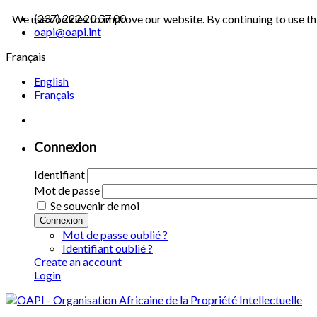
(237) 222 20 57 00
We use cookies to improve our website. By continuing to use th
oapi@oapi.int
Français
English
Français
Connexion
Identifiant
Mot de passe
Se souvenir de moi
Connexion
Mot de passe oublié ?
Identifiant oublié ?
Create an account
Login