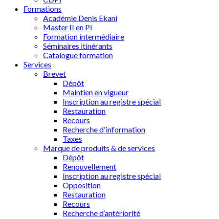
Formations
Académie Denis Ekani
Master II en PI
Formation intermédiaire
Séminaires itinérants
Catalogue formation
Services
Brevet
Dépôt
Maintien en vigueur
Inscription au registre spécial
Restauration
Recours
Recherche d'information
Taxes
Marque de produits & de services
Dépôt
Renouvellement
Inscription au registre spécial
Opposition
Restauration
Recours
Recherche d’antériorité