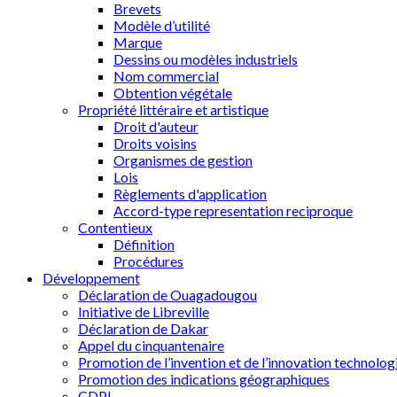
Brevets
Modèle d’utilité
Marque
Dessins ou modèles industriels
Nom commercial
Obtention végétale
Propriété littéraire et artistique
Droit d'auteur
Droits voisins
Organismes de gestion
Lois
Règlements d'application
Accord-type representation reciproque
Contentieux
Définition
Procédures
Développement
Déclaration de Ouagadougou
Initiative de Libreville
Déclaration de Dakar
Appel du cinquantenaire
Promotion de l’invention et de l’innovation technolog
Promotion des indications géographiques
CDPI