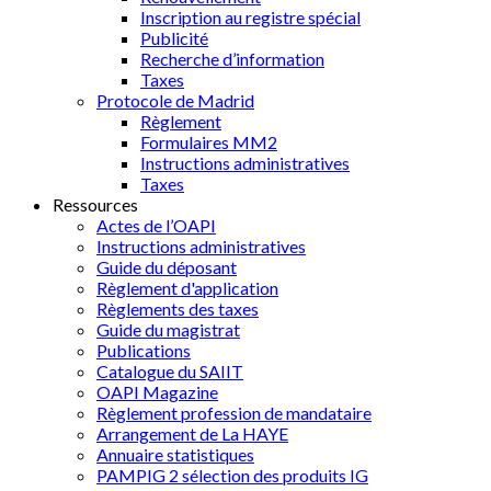
Inscription au registre spécial
Publicité
Recherche d’information
Taxes
Protocole de Madrid
Règlement
Formulaires MM2
Instructions administratives
Taxes
Ressources
Actes de l’OAPI
Instructions administratives
Guide du déposant
Règlement d'application
Règlements des taxes
Guide du magistrat
Publications
Catalogue du SAIIT
OAPI Magazine
Règlement profession de mandataire
Arrangement de La HAYE
Annuaire statistiques
PAMPIG 2 sélection des produits IG