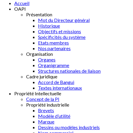
Accueil
OAPI
Présentation
Mot du Directeur général
Historique
Objectifs et missions
Spécificités du système
Etats membres
Nos partenaires
Organisation
Organes
Organigramme
Structures nationales de liaison
Cadre juridique
Accord de Bangui
Textes internationaux
Propriété Intellectuelle
Concept de la PI
Propriété industrielle
Brevets
Modèle d’utilité
Marque
Dessins ou modèles industriels
Nom commercial