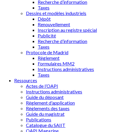
Recherche d’information
Taxes
Dessins et modèles industriels
Dépôt
Renouvellement
Inscription au registre spécial
Publicité
Recherche d’information
Taxes
Protocole de Madrid
Règlement
Formulaires MM2
Instructions administratives
Taxes
Ressources
Actes de l’OAPI
Instructions administratives
Guide du déposant
Règlement d'application
Règlements des taxes
Guide du magistrat
Publications
Catalogue du SAIIT
OAPI Magazine