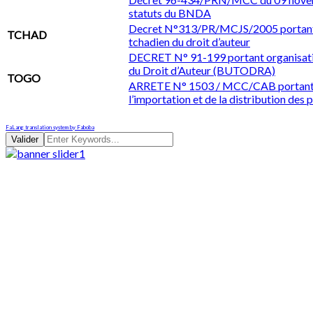
statuts du BNDA
Decret N°313/PR/MCJS/2005 portant o
TCHAD
tchadien du droit d’auteur
DECRET N° 91-199 portant organisati
du Droit d’Auteur (BUTODRA)
TOGO
ARRETE N° 1503 / MCC/CAB portant ré
l’importation et de la distribution d
FaLang translation system by Faboba
Valider