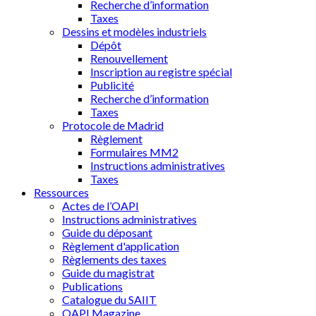
Recherche d’information
Taxes
Dessins et modèles industriels
Dépôt
Renouvellement
Inscription au registre spécial
Publicité
Recherche d’information
Taxes
Protocole de Madrid
Règlement
Formulaires MM2
Instructions administratives
Taxes
Ressources
Actes de l’OAPI
Instructions administratives
Guide du déposant
Règlement d'application
Règlements des taxes
Guide du magistrat
Publications
Catalogue du SAIIT
OAPI Magazine