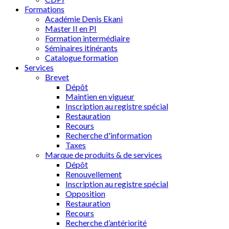
Formations
Académie Denis Ekani
Master II en PI
Formation intermédiaire
Séminaires itinérants
Catalogue formation
Services
Brevet
Dépôt
Maintien en vigueur
Inscription au registre spécial
Restauration
Recours
Recherche d'information
Taxes
Marque de produits & de services
Dépôt
Renouvellement
Inscription au registre spécial
Opposition
Restauration
Recours
Recherche d’antériorité