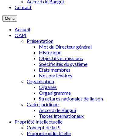
Accord de Bangui
Contact
Menu
Accueil
OAPI
Présentation
Mot du Directeur général
Historique
Objectifs et missions
Spécificités du système
Etats membres
Nos partenaires
Organisation
Organes
Organigramme
Structures nationales de liaison
Cadre juridique
Accord de Bangui
Textes internationaux
Propriété Intellectuelle
Concept de la PI
Propriété industrielle