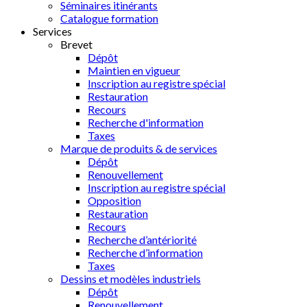
Séminaires itinérants
Catalogue formation
Services
Brevet
Dépôt
Maintien en vigueur
Inscription au registre spécial
Restauration
Recours
Recherche d'information
Taxes
Marque de produits & de services
Dépôt
Renouvellement
Inscription au registre spécial
Opposition
Restauration
Recours
Recherche d’antériorité
Recherche d’information
Taxes
Dessins et modèles industriels
Dépôt
Renouvellement