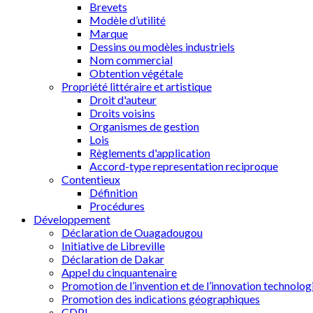
Brevets
Modèle d’utilité
Marque
Dessins ou modèles industriels
Nom commercial
Obtention végétale
Propriété littéraire et artistique
Droit d'auteur
Droits voisins
Organismes de gestion
Lois
Règlements d'application
Accord-type representation reciproque
Contentieux
Définition
Procédures
Développement
Déclaration de Ouagadougou
Initiative de Libreville
Déclaration de Dakar
Appel du cinquantenaire
Promotion de l’invention et de l’innovation technolog
Promotion des indications géographiques
CDPI