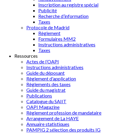
Inscription au registre spécial
Publicité
Recherche d’information
Taxes
Protocole de Madrid
Règlement
Formulaires MM2
Instructions administratives
Taxes
Ressources
Actes de l’OAPI
Instructions administratives
Guide du déposant
Règlement d'application
Règlements des taxes
Guide du magistrat
Publications
Catalogue du SAIIT
OAPI Magazine
Règlement profession de mandataire
Arrangement de La HAYE
Annuaire statistiques
PAMPIG 2 sélection des produits IG