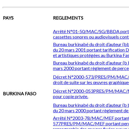
PAYS
REGLEMENTS
Arrêté N°01-50/MAC/SG/BBDA portant 
cassettes sonores ou audiovisuels conte
Bureau burkinabé du droit d’auteur (bb
du 20 mars 2001 portant tarification De
et artistiques protégées au Burkina Fa
Bureau burkinabé du droit d'auteur (b
mars 2000 portant règlement de percep
Décret N°2000-573/PRES/PM/MAC/MC
droit de suite sur les œuvres graphique
Décret N°2000-053PRES/PM/MAC/MEF 
BURKINA FASO
pour copie privée.
Bureau burkinabé du droit d’auteur (b
du 20 mars 2000 portant règlement de 
Arrêté N°2003-78/MAC/MEF portant mo
577PRES/PM/MAC/MEF portant percep
reprographie des œuvres fixées sur un