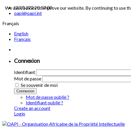
(237) 222 20 57 00
We use cookies to improve our website. By continuing to use th
oapi@oapi.int
Français
English
Français
Connexion
Identifiant
Mot de passe
Se souvenir de moi
Connexion
Mot de passe oublié ?
Identifiant oublié ?
Create an account
Login