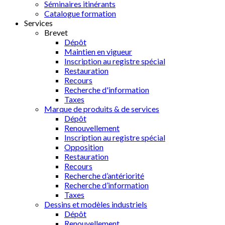
Séminaires itinérants
Catalogue formation
Services
Brevet
Dépôt
Maintien en vigueur
Inscription au registre spécial
Restauration
Recours
Recherche d'information
Taxes
Marque de produits & de services
Dépôt
Renouvellement
Inscription au registre spécial
Opposition
Restauration
Recours
Recherche d’antériorité
Recherche d’information
Taxes
Dessins et modèles industriels
Dépôt
Renouvellement