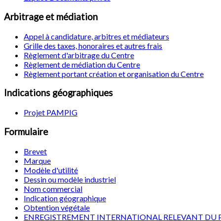
Arbitrage et médiation
Appel à candidature, arbitres et médiateurs
Grille des taxes, honoraires et autres frais
Règlement d'arbitrage du Centre
Règlement de médiation du Centre
Règlement portant création et organisation du Centre
Indications géographiques
Projet PAMPIG
Formulaire
Brevet
Marque
Modèle d'utilité
Dessin ou modèle industriel
Nom commercial
Indication géographique
Obtention végétale
ENREGISTREMENT INTERNATIONAL RELEVANT DU 