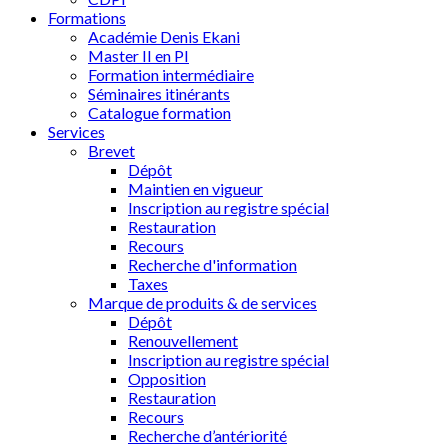
Formations
Académie Denis Ekani
Master II en PI
Formation intermédiaire
Séminaires itinérants
Catalogue formation
Services
Brevet
Dépôt
Maintien en vigueur
Inscription au registre spécial
Restauration
Recours
Recherche d'information
Taxes
Marque de produits & de services
Dépôt
Renouvellement
Inscription au registre spécial
Opposition
Restauration
Recours
Recherche d’antériorité