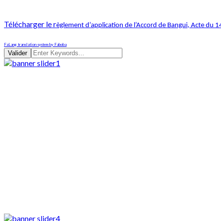
Télécharger le r
èglement d’application de l’Accord de Bangui, Acte du
FaLang translation system by Faboba
Valider