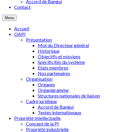
Accord de Bangui
Contact
Menu
Accueil
OAPI
Présentation
Mot du Directeur général
Historique
Objectifs et missions
Spécificités du système
Etats membres
Nos partenaires
Organisation
Organes
Organigramme
Structures nationales de liaison
Cadre juridique
Accord de Bangui
Textes internationaux
Propriété Intellectuelle
Concept de la PI
Propriété industrielle