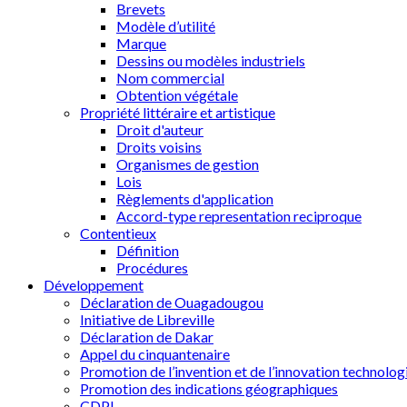
Brevets
Modèle d’utilité
Marque
Dessins ou modèles industriels
Nom commercial
Obtention végétale
Propriété littéraire et artistique
Droit d'auteur
Droits voisins
Organismes de gestion
Lois
Règlements d'application
Accord-type representation reciproque
Contentieux
Définition
Procédures
Développement
Déclaration de Ouagadougou
Initiative de Libreville
Déclaration de Dakar
Appel du cinquantenaire
Promotion de l’invention et de l’innovation technolog
Promotion des indications géographiques
CDPI