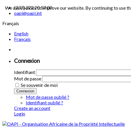
(237) 222 20 57 00
We use cookies to improve our website. By continuing to use th
oapi@oapi.int
Français
English
Français
Connexion
Identifiant
Mot de passe
Se souvenir de moi
Connexion
Mot de passe oublié ?
Identifiant oublié ?
Create an account
Login