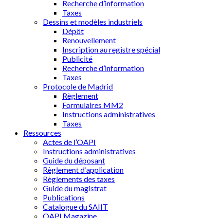
Recherche d’information
Taxes
Dessins et modèles industriels
Dépôt
Renouvellement
Inscription au registre spécial
Publicité
Recherche d’information
Taxes
Protocole de Madrid
Règlement
Formulaires MM2
Instructions administratives
Taxes
Ressources
Actes de l’OAPI
Instructions administratives
Guide du déposant
Règlement d'application
Règlements des taxes
Guide du magistrat
Publications
Catalogue du SAIIT
OAPI Magazine