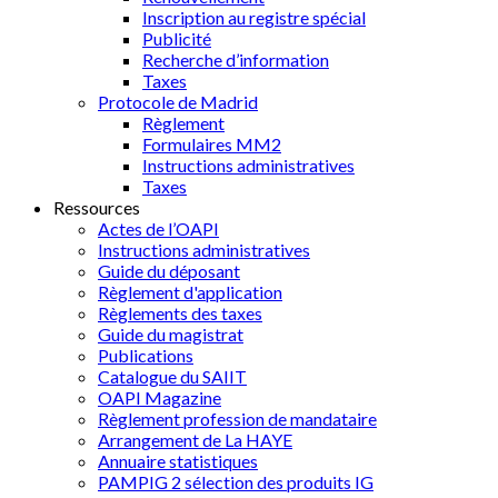
Inscription au registre spécial
Publicité
Recherche d’information
Taxes
Protocole de Madrid
Règlement
Formulaires MM2
Instructions administratives
Taxes
Ressources
Actes de l’OAPI
Instructions administratives
Guide du déposant
Règlement d'application
Règlements des taxes
Guide du magistrat
Publications
Catalogue du SAIIT
OAPI Magazine
Règlement profession de mandataire
Arrangement de La HAYE
Annuaire statistiques
PAMPIG 2 sélection des produits IG