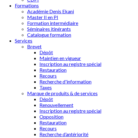
Formations
Académie Denis Ekani
Master II en PI
Formation intermédiaire
Séminaires itinérants
Catalogue formation
Services
Brevet
Dépôt
Maintien en vigueur
Inscription au registre spécial
Restauration
Recours
Recherche d'information
Taxes
Marque de produits & de services
Dépôt
Renouvellement
Inscription au registre spécial
Opposition
Restauration
Recours
Recherche d’antériorité