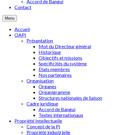
Accord de Bangui
Contact
Menu
Accueil
OAPI
Présentation
Mot du Directeur général
Historique
Objectifs et missions
Spécificités du système
Etats membres
Nos partenaires
Organisation
Organes
Organigramme
Structures nationales de liaison
Cadre juridique
Accord de Bangui
Textes internationaux
Propriété Intellectuelle
Concept de la PI
Propriété industrielle