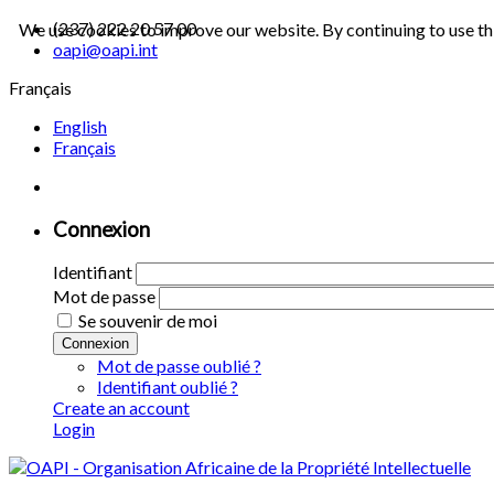
(237) 222 20 57 00
We use cookies to improve our website. By continuing to use th
oapi@oapi.int
Français
English
Français
Connexion
Identifiant
Mot de passe
Se souvenir de moi
Connexion
Mot de passe oublié ?
Identifiant oublié ?
Create an account
Login