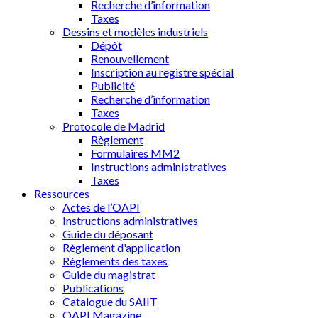
Recherche d’information
Taxes
Dessins et modèles industriels
Dépôt
Renouvellement
Inscription au registre spécial
Publicité
Recherche d’information
Taxes
Protocole de Madrid
Règlement
Formulaires MM2
Instructions administratives
Taxes
Ressources
Actes de l’OAPI
Instructions administratives
Guide du déposant
Règlement d'application
Règlements des taxes
Guide du magistrat
Publications
Catalogue du SAIIT
OAPI Magazine