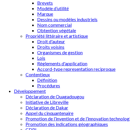
Brevets
Modèle d’utilité
Marque
Dessins ou modèles industriels
Nom commercial
Obtention végétale
Propriété littéraire et artistique
Droit d'auteur
Droits voisins
Organismes de gestion
Lois
Règlements d'application
Accord-type representation reciproque
Contentieux
Définition
Procédures
Développement
Déclaration de Ouagadougou
Initiative de Libreville
Déclaration de Dakar
Appel du cinquantenaire
Promotion de l’invention et de l’innovation technolog
Promotion des indications géographiques
CDPI