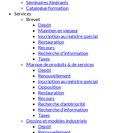
Séminaires itinérants
Catalogue formation
Services
Brevet
Dépôt
Maintien en vigueur
Inscription au registre spécial
Restauration
Recours
Recherche d'information
Taxes
Marque de produits & de services
Dépôt
Renouvellement
Inscription au registre spécial
Opposition
Restauration
Recours
Recherche d’antériorité
Recherche d’information
Taxes
Dessins et modèles industriels
Dépôt
Renouvellement