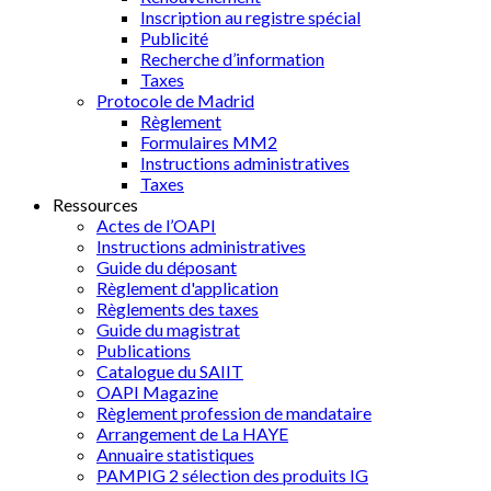
Inscription au registre spécial
Publicité
Recherche d’information
Taxes
Protocole de Madrid
Règlement
Formulaires MM2
Instructions administratives
Taxes
Ressources
Actes de l’OAPI
Instructions administratives
Guide du déposant
Règlement d'application
Règlements des taxes
Guide du magistrat
Publications
Catalogue du SAIIT
OAPI Magazine
Règlement profession de mandataire
Arrangement de La HAYE
Annuaire statistiques
PAMPIG 2 sélection des produits IG