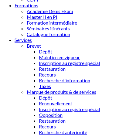
Formations
Académie Denis Ekani
Master II en PI
Formation intermédiaire
Séminaires itinérants
Catalogue formation
Services
Brevet
Dépôt
Maintien en vigueur
Inscription au registre spécial
Restauration
Recours
Recherche d'information
Taxes
Marque de produits & de services
Dépôt
Renouvellement
Inscription au registre spécial
Opposition
Restauration
Recours
Recherche d’antériorité