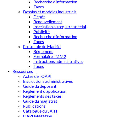
Recherche d’information
Taxes
Dessins et modèles industriels
Dépôt
Renouvellement
Inscription au registre spécial
Publicité
Recherche d’information
Taxes
Protocole de Madrid
Règlement
Formulaires MM2
Instructions administratives
Taxes
Ressources
Actes de l’OAPI
Instructions administratives
Guide du déposant
Règlement d'application
Règlements des taxes
Guide du magistrat
Publications
Catalogue du SAIIT
OAPI Magazine