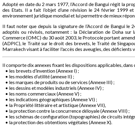
Adopté en date du 2 mars 1977, l’Accord de Bangui régit la prop
des Etats. Il a fait l’objet d’une révision le 24 février 199
environnement juridique mondial et lui permettre de mieux rép
Il faut noter que depuis la signature de l’Accord de Bangui le 2
adoptés ou révisés, notamment : la Déclaration de Doha sur la
Commerce (OMC) du 30 août 2003, le Protocole portant amendemen
(ADPIC), le Traité sur le droit des brevets, le Traité de Singapou
Marrakech visant à faciliter l'accès des aveugles, des déficients 
Il comporte dix annexes fixant les dispositions applicables, dans
• les brevets d’invention (Annexe I) ;
• les modèles d’utilité (annexe II) ;
• les marques de produits ou de services (Annexe III) ;
• les dessins et modèles industriels (Annexe IV) ;
• les noms commerciaux (Annexe V) ;
• les indications géographiques (Annexe VI) ;
• la Propriété littéraire et artistique (Annexe VII),
• la protection contre la concurrence déloyale (Annexe VIII) ;
• les schémas de configuration (topographies) de circuits intégr
• la protection des obtentions végétales (Annexe X).