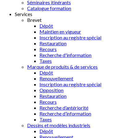
Séminaires itinérants
Catalogue formation
Services
Brevet
Dépôt
Maintien en vigueur
Inscription au registre spécial
Restauration
Recours
Recherche d'information
Taxes
Marque de produits & de services
Dépôt
Renouvellement
Inscription au registre spécial
Opposition
Restauration
Recours
Recherche d’antériorité
Recherche d’information
Taxes
Dessins et modèles industriels
Dépôt
Renouvellement