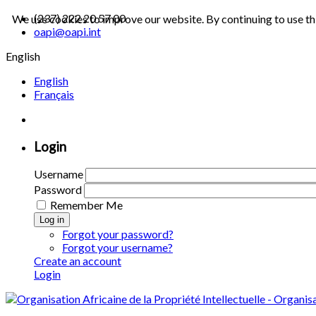
(237) 222 20 57 00
We use cookies to improve our website. By continuing to use th
oapi@oapi.int
English
English
Français
Login
Username
Password
Remember Me
Log in
Forgot your password?
Forgot your username?
Create an account
Login