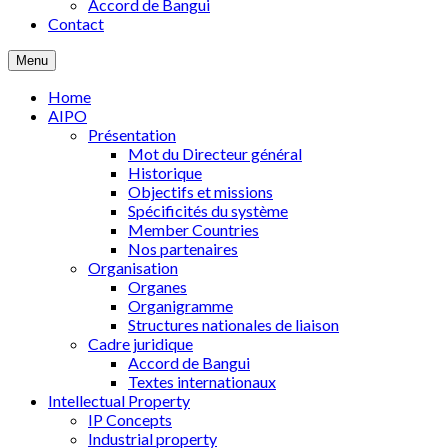
Accord de Bangui
Contact
Menu
Home
AIPO
Présentation
Mot du Directeur général
Historique
Objectifs et missions
Spécificités du système
Member Countries
Nos partenaires
Organisation
Organes
Organigramme
Structures nationales de liaison
Cadre juridique
Accord de Bangui
Textes internationaux
Intellectual Property
IP Concepts
Industrial property