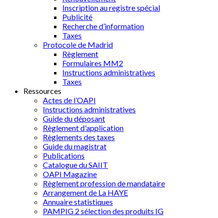
Inscription au registre spécial
Publicité
Recherche d’information
Taxes
Protocole de Madrid
Règlement
Formulaires MM2
Instructions administratives
Taxes
Ressources
Actes de l’OAPI
Instructions administratives
Guide du déposant
Règlement d'application
Règlements des taxes
Guide du magistrat
Publications
Catalogue du SAIIT
OAPI Magazine
Règlement profession de mandataire
Arrangement de La HAYE
Annuaire statistiques
PAMPIG 2 sélection des produits IG