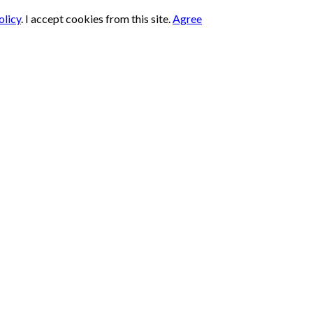
olicy
.
I accept cookies from this site.
Agree