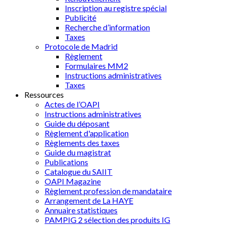
Inscription au registre spécial
Publicité
Recherche d’information
Taxes
Protocole de Madrid
Règlement
Formulaires MM2
Instructions administratives
Taxes
Ressources
Actes de l’OAPI
Instructions administratives
Guide du déposant
Règlement d'application
Règlements des taxes
Guide du magistrat
Publications
Catalogue du SAIIT
OAPI Magazine
Règlement profession de mandataire
Arrangement de La HAYE
Annuaire statistiques
PAMPIG 2 sélection des produits IG