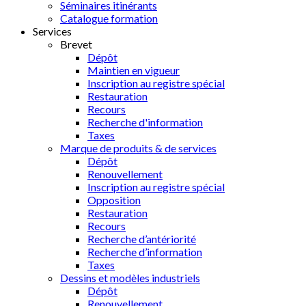
Séminaires itinérants
Catalogue formation
Services
Brevet
Dépôt
Maintien en vigueur
Inscription au registre spécial
Restauration
Recours
Recherche d'information
Taxes
Marque de produits & de services
Dépôt
Renouvellement
Inscription au registre spécial
Opposition
Restauration
Recours
Recherche d’antériorité
Recherche d’information
Taxes
Dessins et modèles industriels
Dépôt
Renouvellement