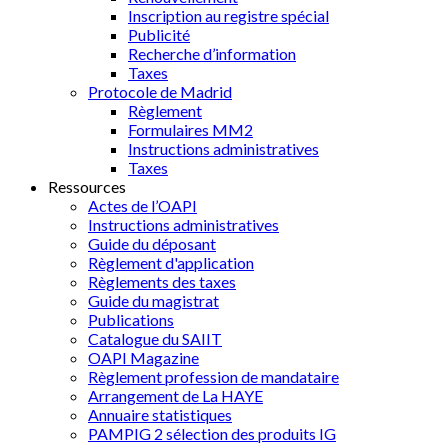
Inscription au registre spécial
Publicité
Recherche d’information
Taxes
Protocole de Madrid
Règlement
Formulaires MM2
Instructions administratives
Taxes
Ressources
Actes de l’OAPI
Instructions administratives
Guide du déposant
Règlement d'application
Règlements des taxes
Guide du magistrat
Publications
Catalogue du SAIIT
OAPI Magazine
Règlement profession de mandataire
Arrangement de La HAYE
Annuaire statistiques
PAMPIG 2 sélection des produits IG