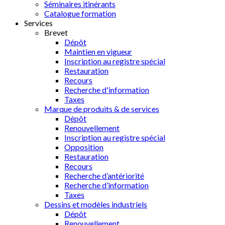
Séminaires itinérants
Catalogue formation
Services
Brevet
Dépôt
Maintien en vigueur
Inscription au registre spécial
Restauration
Recours
Recherche d'information
Taxes
Marque de produits & de services
Dépôt
Renouvellement
Inscription au registre spécial
Opposition
Restauration
Recours
Recherche d’antériorité
Recherche d’information
Taxes
Dessins et modèles industriels
Dépôt
Renouvellement