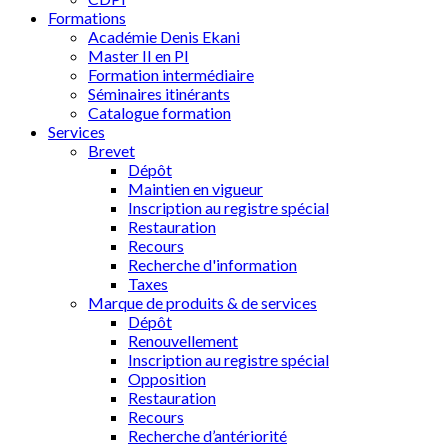
Formations
Académie Denis Ekani
Master II en PI
Formation intermédiaire
Séminaires itinérants
Catalogue formation
Services
Brevet
Dépôt
Maintien en vigueur
Inscription au registre spécial
Restauration
Recours
Recherche d'information
Taxes
Marque de produits & de services
Dépôt
Renouvellement
Inscription au registre spécial
Opposition
Restauration
Recours
Recherche d’antériorité