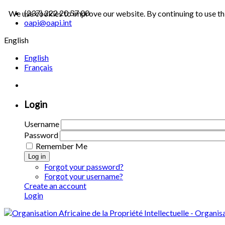
(237) 222 20 57 00
We use cookies to improve our website. By continuing to use th
oapi@oapi.int
English
English
Français
Login
Username
Password
Remember Me
Log in
Forgot your password?
Forgot your username?
Create an account
Login