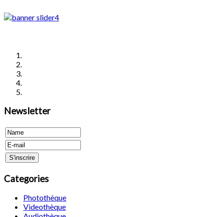
Newsletter
Categories
Photothèque
Videothèque
Audiothèque