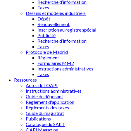
Recherche d’information
Taxes
Dessins et modèles industriels
Dépôt
Renouvellement
Inscription au registre spécial
Publicité
Recherche d’information
Taxes
Protocole de Madrid
Règlement
Formulaires MM2
Instructions administratives
Taxes
Ressources
Actes de l’OAPI
Instructions administratives
Guide du déposant
Règlement d'application
Règlements des taxes
Guide du magistrat
Publications
Catalogue du SAIIT
OAPI Magazine