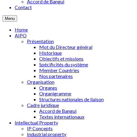
Accord de Bangui
Contact
Menu
Home
AIPO
Présentation
Mot du Directeur général
Historique
Objectifs et missions
Spécificités du système
Member Countries
Nos partenaires
Organisation
Organes
Organigramme
Structures nationales de liaison
Cadre juridique
Accord de Bangui
Textes internationaux
Intellectual Property
IP Concepts
Industrial property