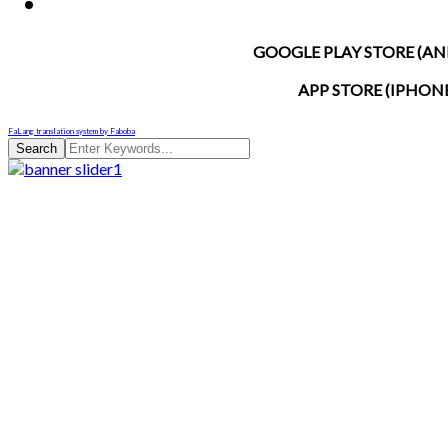
GOOGLE PLAY STORE (AN
APP STORE (IPHON
FaLang translation system by Faboba
Search