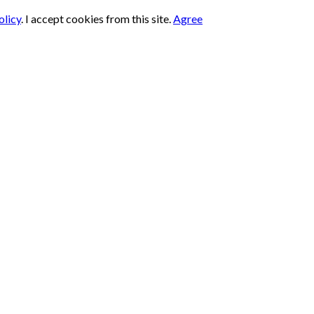
olicy
.
I accept cookies from this site.
Agree