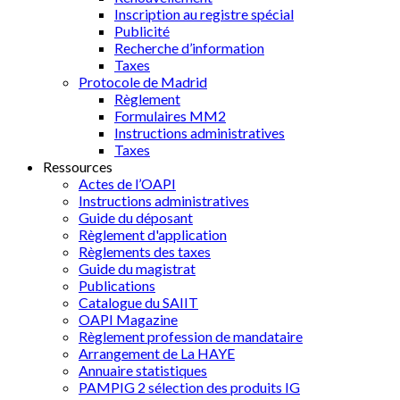
Inscription au registre spécial
Publicité
Recherche d’information
Taxes
Protocole de Madrid
Règlement
Formulaires MM2
Instructions administratives
Taxes
Ressources
Actes de l’OAPI
Instructions administratives
Guide du déposant
Règlement d'application
Règlements des taxes
Guide du magistrat
Publications
Catalogue du SAIIT
OAPI Magazine
Règlement profession de mandataire
Arrangement de La HAYE
Annuaire statistiques
PAMPIG 2 sélection des produits IG