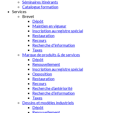
Séminaires itinérants
Catalogue formation
Services
Brevet
Dépôt
Maintien en vigueur
Inscription au registre spécial
Restauration
Recours
Recherche d'information
Taxes
Marque de produits & de services
Dépôt
Renouvellement
Inscription au registre spécial
Opposition
Restauration
Recours
Recherche d’antériorité
Recherche d’information
Taxes
Dessins et modèles industriels
Dépôt
Renouvellement