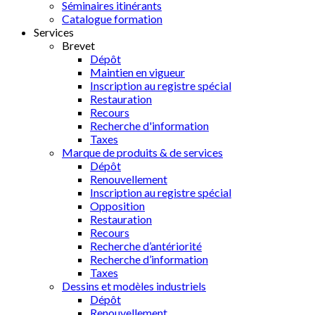
Séminaires itinérants
Catalogue formation
Services
Brevet
Dépôt
Maintien en vigueur
Inscription au registre spécial
Restauration
Recours
Recherche d'information
Taxes
Marque de produits & de services
Dépôt
Renouvellement
Inscription au registre spécial
Opposition
Restauration
Recours
Recherche d’antériorité
Recherche d’information
Taxes
Dessins et modèles industriels
Dépôt
Renouvellement