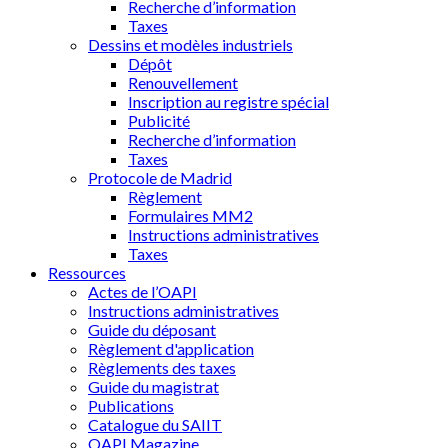
Recherche d’information
Taxes
Dessins et modèles industriels
Dépôt
Renouvellement
Inscription au registre spécial
Publicité
Recherche d’information
Taxes
Protocole de Madrid
Règlement
Formulaires MM2
Instructions administratives
Taxes
Ressources
Actes de l’OAPI
Instructions administratives
Guide du déposant
Règlement d'application
Règlements des taxes
Guide du magistrat
Publications
Catalogue du SAIIT
OAPI Magazine