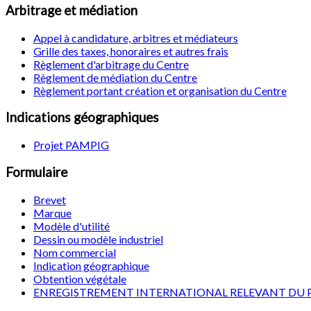
Arbitrage et médiation
Appel à candidature, arbitres et médiateurs
Grille des taxes, honoraires et autres frais
Règlement d'arbitrage du Centre
Règlement de médiation du Centre
Règlement portant création et organisation du Centre
Indications géographiques
Projet PAMPIG
Formulaire
Brevet
Marque
Modèle d'utilité
Dessin ou modèle industriel
Nom commercial
Indication géographique
Obtention végétale
ENREGISTREMENT INTERNATIONAL RELEVANT DU 