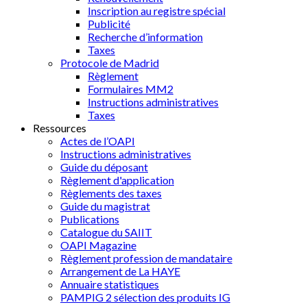
Inscription au registre spécial
Publicité
Recherche d’information
Taxes
Protocole de Madrid
Règlement
Formulaires MM2
Instructions administratives
Taxes
Ressources
Actes de l’OAPI
Instructions administratives
Guide du déposant
Règlement d'application
Règlements des taxes
Guide du magistrat
Publications
Catalogue du SAIIT
OAPI Magazine
Règlement profession de mandataire
Arrangement de La HAYE
Annuaire statistiques
PAMPIG 2 sélection des produits IG