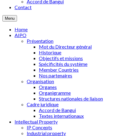
Accord de Bangui
Contact
Menu
Home
AIPO
Présentation
Mot du Directeur général
Historique
Objectifs et missions
Spécificités du système
Member Countries
Nos partenaires
Organisation
Organes
Organigramme
Structures nationales de liaison
Cadre juridique
Accord de Bangui
Textes internationaux
Intellectual Property
IP Concepts
Industrial property