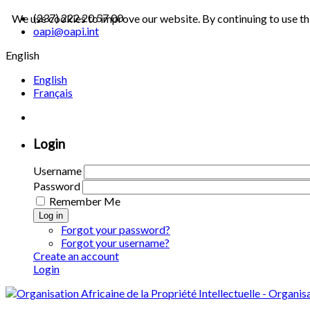
(237) 222 20 57 00
We use cookies to improve our website. By continuing to use th
oapi@oapi.int
English
English
Français
Login
Username
Password
Remember Me
Log in
Forgot your password?
Forgot your username?
Create an account
Login