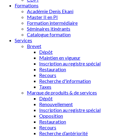
Formations
Académie Denis Ekani
Master II en PI
Formation intermédiaire
Séminaires itinérants
Catalogue formation
Services
Brevet
Dépôt
Maintien en vigueur
Inscription au registre spécial
Restauration
Recours
Recherche d'information
Taxes
Marque de produits & de services
Dépôt
Renouvellement
Inscription au registre spécial
Opposition
Restauration
Recours
Recherche d’antériorité