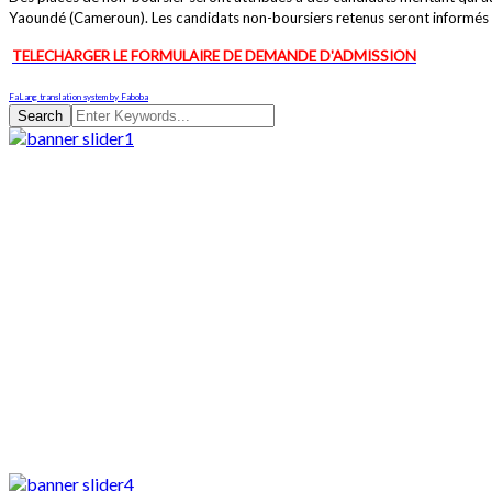
Yaoundé (Cameroun). Les candidats non-boursiers retenus seront informés 
TELECHARGER LE FORMULAIRE DE DEMANDE D'ADMISSION
FaLang translation system by Faboba
Search