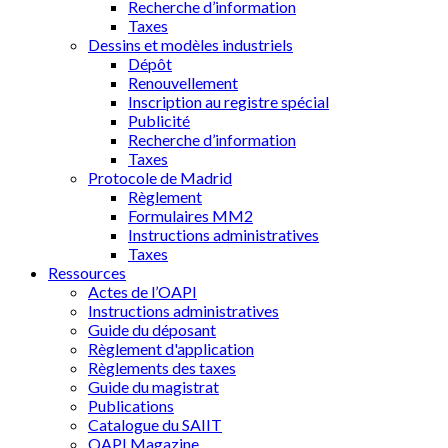
Recherche d’information
Taxes
Dessins et modèles industriels
Dépôt
Renouvellement
Inscription au registre spécial
Publicité
Recherche d’information
Taxes
Protocole de Madrid
Règlement
Formulaires MM2
Instructions administratives
Taxes
Ressources
Actes de l’OAPI
Instructions administratives
Guide du déposant
Règlement d'application
Règlements des taxes
Guide du magistrat
Publications
Catalogue du SAIIT
OAPI Magazine