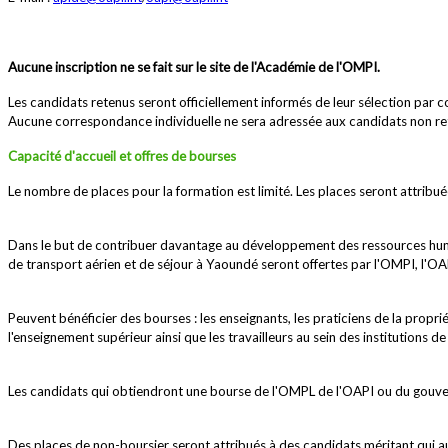
Aucune inscription ne se fait sur le site de l'Académie de l'OMPI.
Les candidats retenus seront officiellement informés de leur sélection par c
Aucune correspondance individuelle ne sera adressée aux candidats non re
Capacité d'accueil et offres de bourses
Le nombre de places pour la formation est limité. Les places seront attribu
Dans le but de contribuer davantage au développement des ressources humain
de transport aérien et de séjour à Yaoundé seront offertes par l'OMPI, l'O
Peuvent bénéficier des bourses : les enseignants, les praticiens de la propriét
l'enseignement supérieur ainsi que les travailleurs au sein des institution
Les candidats qui obtiendront une bourse de l'OMPL de l'OAPI ou du gouver
Des places de non-boursier seront attribués à des candidats méritant qui aur