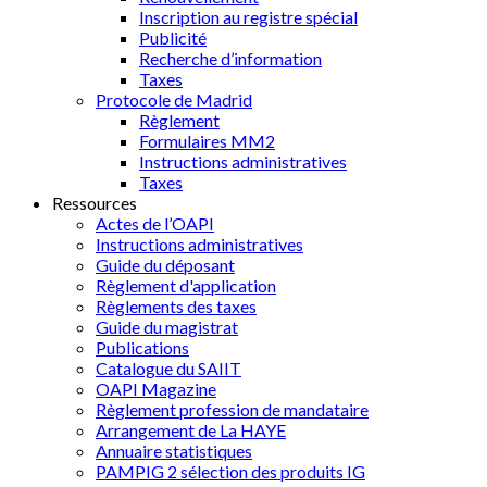
Inscription au registre spécial
Publicité
Recherche d’information
Taxes
Protocole de Madrid
Règlement
Formulaires MM2
Instructions administratives
Taxes
Ressources
Actes de l’OAPI
Instructions administratives
Guide du déposant
Règlement d'application
Règlements des taxes
Guide du magistrat
Publications
Catalogue du SAIIT
OAPI Magazine
Règlement profession de mandataire
Arrangement de La HAYE
Annuaire statistiques
PAMPIG 2 sélection des produits IG