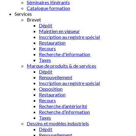
Séminaires itinérants
Catalogue formation
Services
Brevet
Dépôt
Maintien en vigueur
Inscription au registre spécial
Restauration
Recours
Recherche d'information
Taxes
Marque de produits & de services
Dépôt
Renouvellement
Inscription au registre spécial
Opposition
Restauration
Recours
Recherche d’antériorité
Recherche d’information
Taxes
Dessins et modèles industriels
Dépôt
Renouvellement