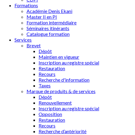
Formations
Académie Denis Ekani
Master II en PI
Formation intermédiaire
Séminaires itinérants
Catalogue formation
Services
Brevet
Dépôt
Maintien en vigueur
Inscription au registre spécial
Restauration
Recours
Recherche d'information
Taxes
Marque de produits & de services
Dépôt
Renouvellement
Inscription au registre spécial
Opposition
Restauration
Recours
Recherche d’antériorité