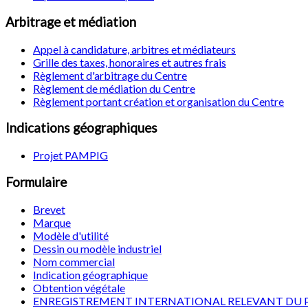
Arbitrage et médiation
Appel à candidature, arbitres et médiateurs
Grille des taxes, honoraires et autres frais
Règlement d'arbitrage du Centre
Règlement de médiation du Centre
Règlement portant création et organisation du Centre
Indications géographiques
Projet PAMPIG
Formulaire
Brevet
Marque
Modèle d'utilité
Dessin ou modèle industriel
Nom commercial
Indication géographique
Obtention végétale
ENREGISTREMENT INTERNATIONAL RELEVANT DU 