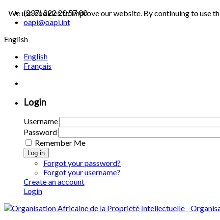
(237) 222 20 57 00
We use cookies to improve our website. By continuing to use th
oapi@oapi.int
English
English
Français
Login
Username
Password
Remember Me
Log in
Forgot your password?
Forgot your username?
Create an account
Login