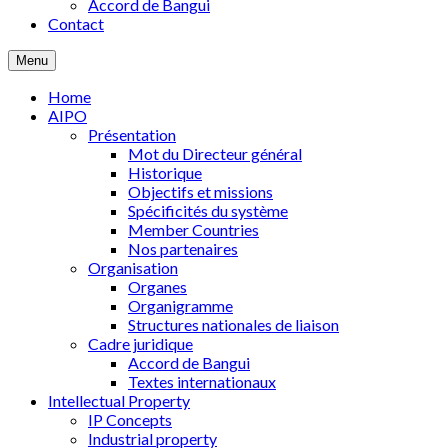
Accord de Bangui
Contact
Menu
Home
AIPO
Présentation
Mot du Directeur général
Historique
Objectifs et missions
Spécificités du système
Member Countries
Nos partenaires
Organisation
Organes
Organigramme
Structures nationales de liaison
Cadre juridique
Accord de Bangui
Textes internationaux
Intellectual Property
IP Concepts
Industrial property