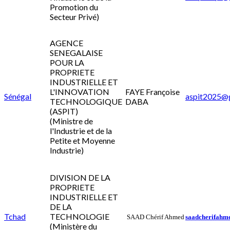
Promotion du
Secteur Privé)
AGENCE
SENEGALAISE
POUR LA
PROPRIETE
INDUSTRIELLE ET
L'INNOVATION
FAYE Françoise
Sénégal
aspit2025@
TECHNOLOGIQUE
DABA
(ASPIT)
(Ministre de
l'Industrie et de la
Petite et Moyenne
Industrie)
DIVISION DE LA
PROPRIETE
INDUSTRIELLE ET
DE LA
Tchad
TECHNOLOGIE
SAAD Chérif Ahmed
saadcherifahm
(Ministère du