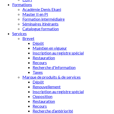
Formations
Académie Denis Ekani
Master II en PI
Formation intermédiaire
Séminaires itinérants
Catalogue formation
Services
Brevet
Dépôt
Maintien en vigueur
Inscription au registre spécial
Restauration
Recours
Recherche d'information
Taxes
Marque de produits & de services
Dépôt
Renouvellement
Inscription au registre spécial
Opposition
Restauration
Recours
Recherche d’antériorité