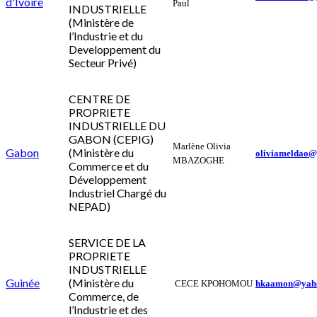
d'Ivoire
Paul
INDUSTRIELLE
(Ministère de
l’Industrie et du
Developpement du
Secteur Privé)
CENTRE DE
PROPRIETE
INDUSTRIELLE DU
GABON (CEPIG)
Marlène Olivia
Gabon
(Ministère du
oliviameldao@
MBAZOGHE
Commerce et du
Développement
Industriel Chargé du
NEPAD)
SERVICE DE LA
PROPRIETE
INDUSTRIELLE
Guinée
(Ministère du
CECE KPOHOMOU
hkaamon@yaho
Commerce, de
l’Industrie et des