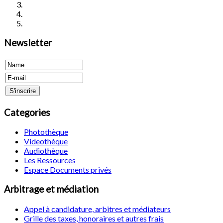
Newsletter
Categories
Photothèque
Videothèque
Audiothèque
Les Ressources
Espace Documents privés
Arbitrage et médiation
Appel à candidature, arbitres et médiateurs
Grille des taxes, honoraires et autres frais