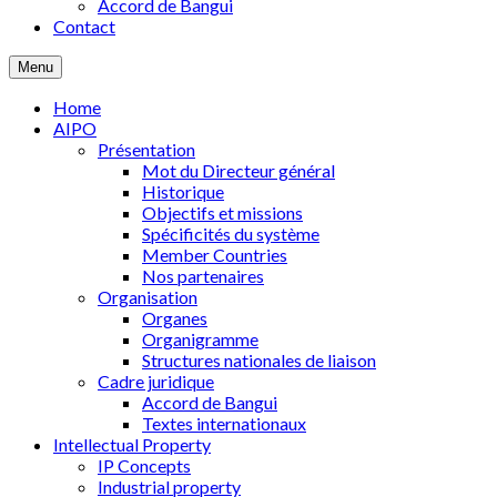
Accord de Bangui
Contact
Menu
Home
AIPO
Présentation
Mot du Directeur général
Historique
Objectifs et missions
Spécificités du système
Member Countries
Nos partenaires
Organisation
Organes
Organigramme
Structures nationales de liaison
Cadre juridique
Accord de Bangui
Textes internationaux
Intellectual Property
IP Concepts
Industrial property