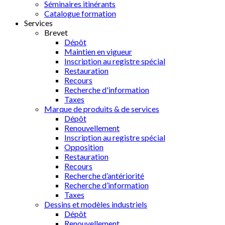
Séminaires itinérants
Catalogue formation
Services
Brevet
Dépôt
Maintien en vigueur
Inscription au registre spécial
Restauration
Recours
Recherche d'information
Taxes
Marque de produits & de services
Dépôt
Renouvellement
Inscription au registre spécial
Opposition
Restauration
Recours
Recherche d’antériorité
Recherche d’information
Taxes
Dessins et modèles industriels
Dépôt
Renouvellement