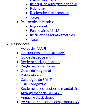
Inscription au registre spécial
Publicité
Recherche d’information
Taxes
Protocole de Madrid
Règlement
Formulaires MM2
Instructions administratives
Taxes
Ressources
Actes de l’OAPI
Instructions administratives
Guide du déposant
Règlement d'application
Règlements des taxes
Guide du magistrat
Publications
Catalogue du SAIIT
OAPI Magazine
Règlement profession de mandataire
Arrangement de La HAYE
Annuaire statistiques
PAMPIG 2 sélection des produits IG