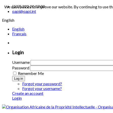
(237) 222 20 57 00
We use cookies to improve our website. By continuing to use th
oapi@oapi.int
English
English
Français
Login
Username
Password
Remember Me
Log in
Forgot your password?
Forgot your username?
Create an account
Login