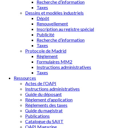
Recherche d’information
Taxes
Dessins et modèles industriels
Dépôt
Renouvellement
Inscription au registre spécial
Publicité
Recherche d’information
Taxes
Protocole de Madrid
Règlement
Formulaires MM2
Instructions administratives
Taxes
Ressources
Actes de l’OAPI
Instructions administratives
Guide du déposant
Règlement d'application
Règlements des taxes
Guide du magistrat
Publications
Catalogue du SAIIT
OAPI Magazine