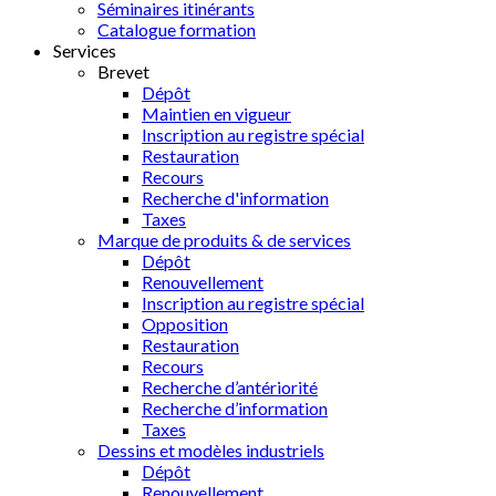
Séminaires itinérants
Catalogue formation
Services
Brevet
Dépôt
Maintien en vigueur
Inscription au registre spécial
Restauration
Recours
Recherche d'information
Taxes
Marque de produits & de services
Dépôt
Renouvellement
Inscription au registre spécial
Opposition
Restauration
Recours
Recherche d’antériorité
Recherche d’information
Taxes
Dessins et modèles industriels
Dépôt
Renouvellement