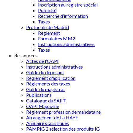
Inscription au registre spécial
Publicité
Recherche d’information
Taxes
Protocole de Madrid
Règlement
Formulaires MM2
Instructions administratives
Taxes
Ressources
Actes de l’OAPI
Instructions administratives
Guide du déposant
Règlement d'application
Règlements des taxes
Guide du magistrat
Publications
Catalogue du SAIIT
OAPI Magazine
Règlement profession de mandataire
Arrangement de La HAYE
Annuaire statistiques
PAMPIG 2 sélection des produits IG