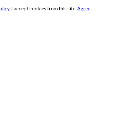
olicy
.
I accept cookies from this site.
Agree