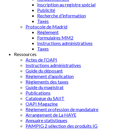
Inscription au registre spécial
Publicité
Recherche d’information
Taxes
Protocole de Madrid
Règlement
Formulaires MM2
Instructions administratives
Taxes
Ressources
Actes de l’OAPI
Instructions administratives
Guide du déposant
Règlement d'application
Règlements des taxes
Guide du magistrat
Publications
Catalogue du SAIIT
OAPI Magazine
Règlement profession de mandataire
Arrangement de La HAYE
Annuaire statistiques
PAMPIG 2 sélection des produits IG