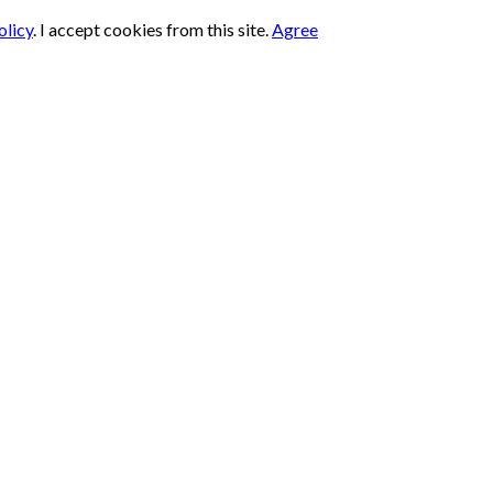
olicy
.
I accept cookies from this site.
Agree