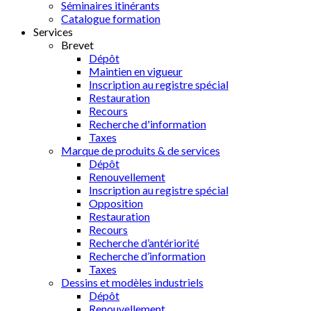
Séminaires itinérants
Catalogue formation
Services
Brevet
Dépôt
Maintien en vigueur
Inscription au registre spécial
Restauration
Recours
Recherche d'information
Taxes
Marque de produits & de services
Dépôt
Renouvellement
Inscription au registre spécial
Opposition
Restauration
Recours
Recherche d’antériorité
Recherche d’information
Taxes
Dessins et modèles industriels
Dépôt
Renouvellement