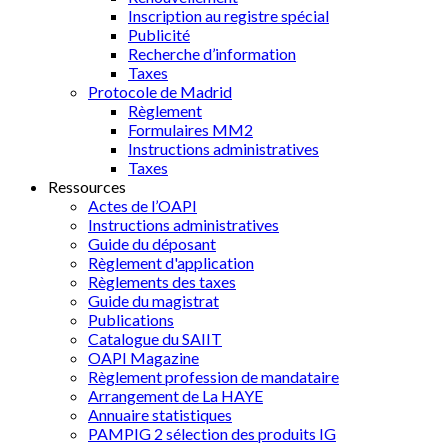
Inscription au registre spécial
Publicité
Recherche d’information
Taxes
Protocole de Madrid
Règlement
Formulaires MM2
Instructions administratives
Taxes
Ressources
Actes de l’OAPI
Instructions administratives
Guide du déposant
Règlement d'application
Règlements des taxes
Guide du magistrat
Publications
Catalogue du SAIIT
OAPI Magazine
Règlement profession de mandataire
Arrangement de La HAYE
Annuaire statistiques
PAMPIG 2 sélection des produits IG