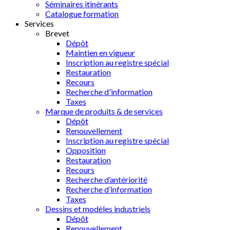
Séminaires itinérants
Catalogue formation
Services
Brevet
Dépôt
Maintien en vigueur
Inscription au registre spécial
Restauration
Recours
Recherche d'information
Taxes
Marque de produits & de services
Dépôt
Renouvellement
Inscription au registre spécial
Opposition
Restauration
Recours
Recherche d’antériorité
Recherche d’information
Taxes
Dessins et modèles industriels
Dépôt
Renouvellement