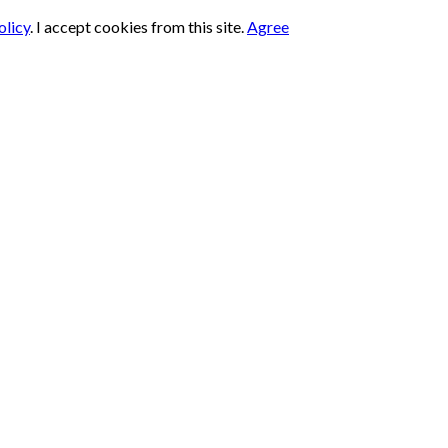
olicy
.
I accept cookies from this site.
Agree