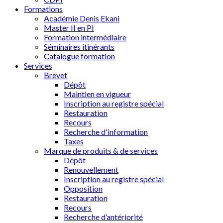
Formations
Académie Denis Ekani
Master II en PI
Formation intermédiaire
Séminaires itinérants
Catalogue formation
Services
Brevet
Dépôt
Maintien en vigueur
Inscription au registre spécial
Restauration
Recours
Recherche d'information
Taxes
Marque de produits & de services
Dépôt
Renouvellement
Inscription au registre spécial
Opposition
Restauration
Recours
Recherche d’antériorité