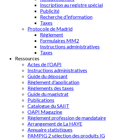
Inscription au registre spécial
Publicité
Recherche d’information
Taxes
Protocole de Madrid
Règlement
Formulaires MM2
Instructions administratives
Taxes
Ressources
Actes de l’OAPI
Instructions administratives
Guide du déposant
Règlement d'application
Règlements des taxes
Guide du magistrat
Publications
Catalogue du SAIIT
OAPI Magazine
Règlement profession de mandataire
Arrangement de La HAYE
Annuaire statistiques
PAMPIG 2 sélection des produits IG