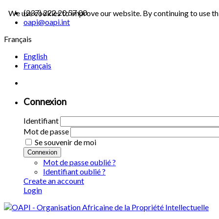
(237) 222 20 57 00
We use cookies to improve our website. By continuing to use th
oapi@oapi.int
Français
English
Français
Connexion
Identifiant
Mot de passe
Se souvenir de moi
Connexion
Mot de passe oublié ?
Identifiant oublié ?
Create an account
Login