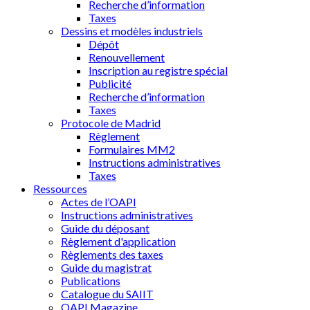
Recherche d’information
Taxes
Dessins et modèles industriels
Dépôt
Renouvellement
Inscription au registre spécial
Publicité
Recherche d’information
Taxes
Protocole de Madrid
Règlement
Formulaires MM2
Instructions administratives
Taxes
Ressources
Actes de l’OAPI
Instructions administratives
Guide du déposant
Règlement d'application
Règlements des taxes
Guide du magistrat
Publications
Catalogue du SAIIT
OAPI Magazine