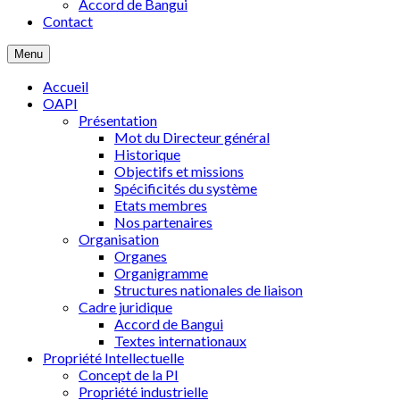
Accord de Bangui
Contact
Menu
Accueil
OAPI
Présentation
Mot du Directeur général
Historique
Objectifs et missions
Spécificités du système
Etats membres
Nos partenaires
Organisation
Organes
Organigramme
Structures nationales de liaison
Cadre juridique
Accord de Bangui
Textes internationaux
Propriété Intellectuelle
Concept de la PI
Propriété industrielle