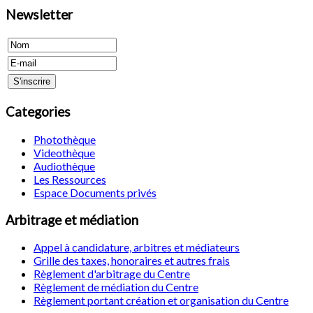
Newsletter
Categories
Photothèque
Videothèque
Audiothèque
Les Ressources
Espace Documents privés
Arbitrage et médiation
Appel à candidature, arbitres et médiateurs
Grille des taxes, honoraires et autres frais
Règlement d'arbitrage du Centre
Règlement de médiation du Centre
Règlement portant création et organisation du Centre