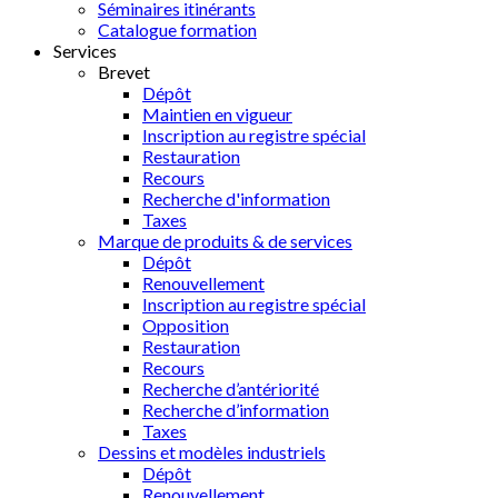
Séminaires itinérants
Catalogue formation
Services
Brevet
Dépôt
Maintien en vigueur
Inscription au registre spécial
Restauration
Recours
Recherche d'information
Taxes
Marque de produits & de services
Dépôt
Renouvellement
Inscription au registre spécial
Opposition
Restauration
Recours
Recherche d’antériorité
Recherche d’information
Taxes
Dessins et modèles industriels
Dépôt
Renouvellement