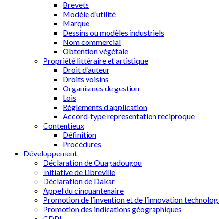
Brevets
Modèle d’utilité
Marque
Dessins ou modèles industriels
Nom commercial
Obtention végétale
Propriété littéraire et artistique
Droit d'auteur
Droits voisins
Organismes de gestion
Lois
Règlements d'application
Accord-type representation reciproque
Contentieux
Définition
Procédures
Développement
Déclaration de Ouagadougou
Initiative de Libreville
Déclaration de Dakar
Appel du cinquantenaire
Promotion de l’invention et de l’innovation technolog
Promotion des indications géographiques
CDPI