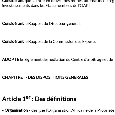
Considérant
que la mise en œuvre des modes alternatifs de règle
investissements dans les Etats membres de l’OAPI ;
Considérant
le Rapport du Directeur général ;
Considérant
le Rapport de la Commission des Experts ;
ADOPTE
le règlement de médiation du Centre d’arbitrage et de m
CHAPITRE I - DES DISPOSITIONS GENERALES
er
Article 1
: Des définitions
« Organisation »
désigne l’Organisation Africaine de la Propriété 