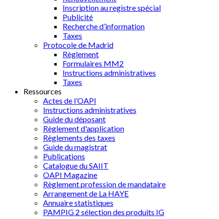
Inscription au registre spécial
Publicité
Recherche d’information
Taxes
Protocole de Madrid
Règlement
Formulaires MM2
Instructions administratives
Taxes
Ressources
Actes de l’OAPI
Instructions administratives
Guide du déposant
Règlement d'application
Règlements des taxes
Guide du magistrat
Publications
Catalogue du SAIIT
OAPI Magazine
Règlement profession de mandataire
Arrangement de La HAYE
Annuaire statistiques
PAMPIG 2 sélection des produits IG