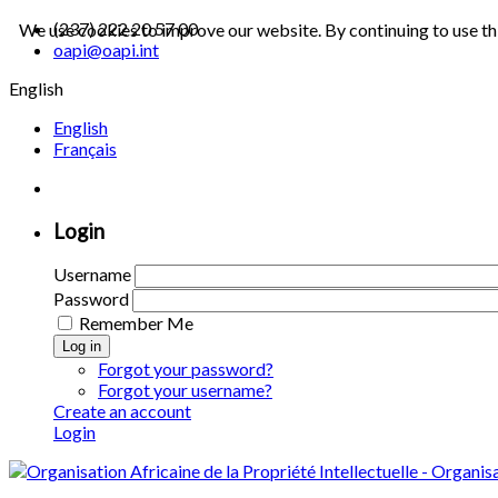
(237) 222 20 57 00
We use cookies to improve our website. By continuing to use th
oapi@oapi.int
English
English
Français
Login
Username
Password
Remember Me
Log in
Forgot your password?
Forgot your username?
Create an account
Login