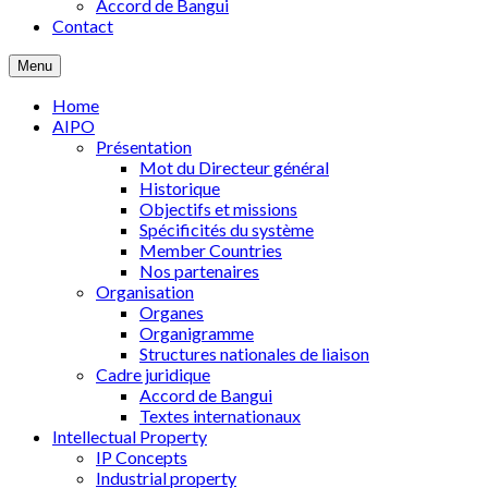
Accord de Bangui
Contact
Menu
Home
AIPO
Présentation
Mot du Directeur général
Historique
Objectifs et missions
Spécificités du système
Member Countries
Nos partenaires
Organisation
Organes
Organigramme
Structures nationales de liaison
Cadre juridique
Accord de Bangui
Textes internationaux
Intellectual Property
IP Concepts
Industrial property