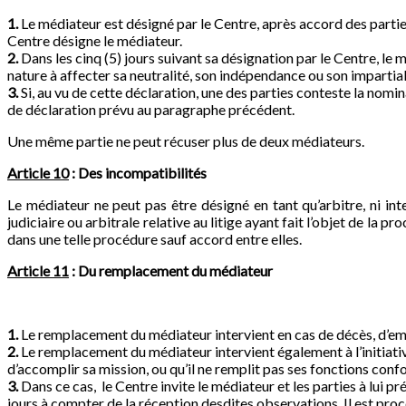
1.
Le médiateur est désigné par le Centre, après accord des parti
Centre désigne le médiateur.
2.
Dans les cinq (5) jours suivant sa désignation par le Centre, l
nature à affecter sa neutralité, son indépendance ou son impartial
3.
Si, au vu de cette déclaration, une des parties conteste la nom
de déclaration prévu au paragraphe précédent.
Une même partie ne peut récuser plus de deux médiateurs.
Article 10
: Des incompatibilités
Le médiateur ne peut pas être désigné en tant qu’arbitre, ni in
judiciaire ou arbitrale relative au litige ayant fait l’objet de la
dans une telle procédure sauf accord entre elles.
Article 11
: Du remplacement du médiateur
1.
Le remplacement du médiateur intervient en cas de décès, d’em
2.
Le remplacement du médiateur intervient également à l’initiativ
d’accomplir sa mission, ou qu’il ne remplit pas ses fonctions con
3.
Dans ce cas, le Centre invite le médiateur et les parties à lui p
jours à compter de la réception desdites observations. Il est pro