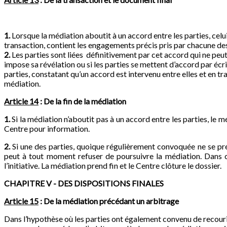
1.
Lorsque la médiation aboutit à un accord entre les parties, celui
transaction, contient les engagements précis pris par chacune des
2.
Les parties sont liées définitivement par cet accord qui ne peu
impose sa révélation ou si les parties se mettent d’accord par écr
parties, constatant qu’un accord est intervenu entre elles et en t
médiation.
Article 14
: De la fin de la médiation
1.
Si la médiation n’aboutit pas à un accord entre les parties, le
Centre pour information.
2.
Si une des parties, quoique régulièrement convoquée ne se prés
peut à tout moment refuser de poursuivre la médiation. Dans ce 
l’initiative. La médiation prend fin et le Centre clôture le dossier.
CHAPITRE V - DES DISPOSITIONS FINALES
Article 15
: De la médiation précédant un arbitrage
Dans l’hypothèse où les parties ont également convenu de recourir 