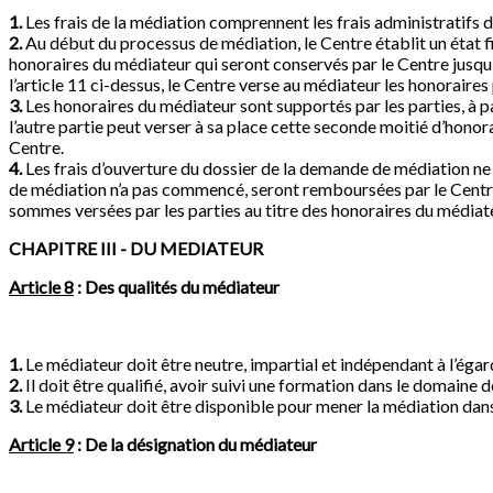
1.
Les frais de la médiation comprennent les frais administratifs d
2.
Au début du processus de médiation, le Centre établit un état fi
honoraires du médiateur qui seront conservés par le Centre jusqu’à 
l’article 11 ci-dessus, le Centre verse au médiateur les honoraires
3.
Les honoraires du médiateur sont supportés par les parties, à part
l’autre partie peut verser à sa place cette seconde moitié d’honora
Centre.
4.
Les frais d’ouverture du dossier de la demande de médiation n
de médiation n’a pas commencé, seront remboursées par le Centre.
sommes versées par les parties au titre des honoraires du médiat
CHAPITRE III - DU MEDIATEUR
Article 8
: Des qualités du médiateur
1.
Le médiateur doit être neutre, impartial et indépendant à l’égar
2.
Il doit être qualifié, avoir suivi une formation dans le domain
3.
Le médiateur doit être disponible pour mener la médiation dans 
Article 9
: De la désignation du médiateur