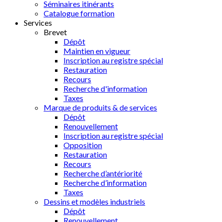
Séminaires itinérants
Catalogue formation
Services
Brevet
Dépôt
Maintien en vigueur
Inscription au registre spécial
Restauration
Recours
Recherche d'information
Taxes
Marque de produits & de services
Dépôt
Renouvellement
Inscription au registre spécial
Opposition
Restauration
Recours
Recherche d’antériorité
Recherche d’information
Taxes
Dessins et modèles industriels
Dépôt
Renouvellement