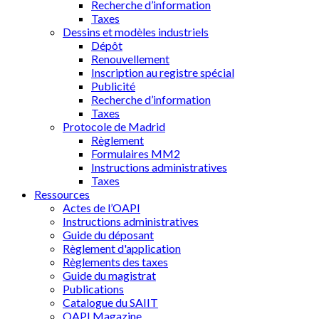
Recherche d’information
Taxes
Dessins et modèles industriels
Dépôt
Renouvellement
Inscription au registre spécial
Publicité
Recherche d’information
Taxes
Protocole de Madrid
Règlement
Formulaires MM2
Instructions administratives
Taxes
Ressources
Actes de l’OAPI
Instructions administratives
Guide du déposant
Règlement d'application
Règlements des taxes
Guide du magistrat
Publications
Catalogue du SAIIT
OAPI Magazine