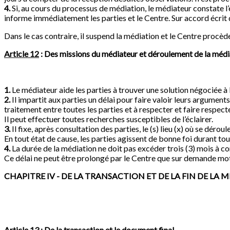
4.
Si, au cours du processus de médiation, le médiateur constate l’
informe immédiatement les parties et le Centre. Sur accord écrit de
Dans le cas contraire, il suspend la médiation et le Centre proc
Article 12
: Des missions du médiateur et déroulement de la médi
1.
Le médiateur aide les parties à trouver une solution négociée à 
2.
Il impartit aux parties un délai pour faire valoir leurs arguments.
traitement entre toutes les parties et à respecter et faire respect
Il peut effectuer toutes recherches susceptibles de l’éclairer.
3.
Il fixe, après consultation des parties, le (s) lieu (x) où se déroul
En tout état de cause, les parties agissent de bonne foi durant to
4.
La durée de la médiation ne doit pas excéder trois (3) mois à c
Ce délai ne peut être prolongé par le Centre que sur demande moti
CHAPITRE IV - DE LA TRANSACTION ET DE LA FIN DE LA 
Article 13
: De la transaction et le document final