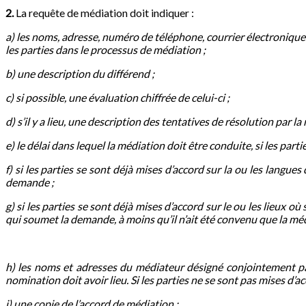
2.
La requête de médiation doit indiquer :
a)
les noms, adresse, numéro de téléphone, courrier électronique
les parties dans le processus de médiation ;
b)
une description du différend ;
c)
si possible, une évaluation chiffrée de celui-ci ;
d)
s’il y a lieu, une description des tentatives de résolution par 
e)
le délai dans lequel la médiation doit être conduite, si les partie
f)
si les parties se sont déjà mises d’accord sur la ou les langues 
demande ;
g)
si les parties se sont déjà mises d’accord sur le ou les lieux où
qui soumet la demande, à moins qu’il n’ait été convenu que la m
h)
les noms et adresses du médiateur désigné conjointement par 
nomination doit avoir lieu. Si les parties ne se sont pas mises d’
i)
une copie de l’accord de médiation ;