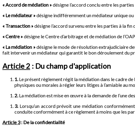
« Accord de médiation »
désigne l’accord conclu entre les parties
« Le médiateur »
désigne indifféremment un médiateur unique ou 
« Transaction »
désigne l’accord survenu entre les parties à la fin d
« Centre »
désigne le Centre d’arbitrage et de médiation de l’OAPI
« La médiation »
désigne le mode de résolution extrajudiciaire des
fait intervenir un médiateur qui garantit le bon déroulement du p
Article 2
: Du champ d'application
1.
Le présent règlement régit la médiation dans le cadre de 
physiques ou morales à régler leurs litiges à l’amiable au m
2.
La médiation est mise en œuvre à la demande de l’une des p
3.
Lorsqu’un accord prévoit une médiation conformément au
conduite conformément à ce règlement à moins que les part
Article 3
: De la confidentialité