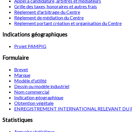
Appel à candidature, arbitres et médiateurs
Grille des taxes, honoraires et autres frais
Règlement d'arbitrage du Centre
Règlement de médiation du Centre
Règlement portant création et organisation du Centre
Indications géographiques
Projet PAMPIG
Formulaire
Brevet
Marque
Modèle d'utilité
Dessin ou modèle industriel
Nom commercial
Indication géographique
Obtention végétale
ENREGISTREMENT INTERNATIONAL RELEVANT DU 
Statistiques
Annuaire statistique