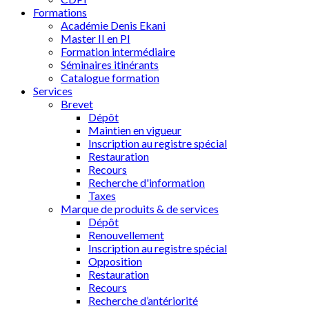
Formations
Académie Denis Ekani
Master II en PI
Formation intermédiaire
Séminaires itinérants
Catalogue formation
Services
Brevet
Dépôt
Maintien en vigueur
Inscription au registre spécial
Restauration
Recours
Recherche d'information
Taxes
Marque de produits & de services
Dépôt
Renouvellement
Inscription au registre spécial
Opposition
Restauration
Recours
Recherche d’antériorité