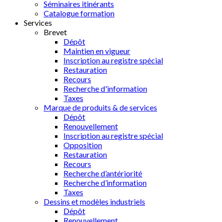
Séminaires itinérants
Catalogue formation
Services
Brevet
Dépôt
Maintien en vigueur
Inscription au registre spécial
Restauration
Recours
Recherche d'information
Taxes
Marque de produits & de services
Dépôt
Renouvellement
Inscription au registre spécial
Opposition
Restauration
Recours
Recherche d’antériorité
Recherche d’information
Taxes
Dessins et modèles industriels
Dépôt
Renouvellement