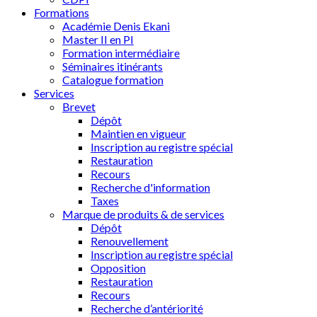
Formations
Académie Denis Ekani
Master II en PI
Formation intermédiaire
Séminaires itinérants
Catalogue formation
Services
Brevet
Dépôt
Maintien en vigueur
Inscription au registre spécial
Restauration
Recours
Recherche d'information
Taxes
Marque de produits & de services
Dépôt
Renouvellement
Inscription au registre spécial
Opposition
Restauration
Recours
Recherche d’antériorité