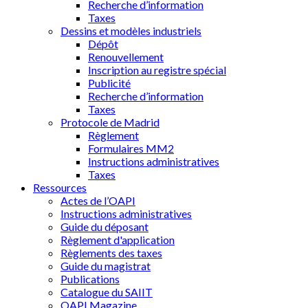
Recherche d’information
Taxes
Dessins et modèles industriels
Dépôt
Renouvellement
Inscription au registre spécial
Publicité
Recherche d’information
Taxes
Protocole de Madrid
Règlement
Formulaires MM2
Instructions administratives
Taxes
Ressources
Actes de l’OAPI
Instructions administratives
Guide du déposant
Règlement d'application
Règlements des taxes
Guide du magistrat
Publications
Catalogue du SAIIT
OAPI Magazine