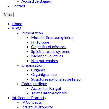
Accord de Bangui
Contact
Menu
Home
AIPO
Présentation
Mot du Directeur général
Historique
Objectifs et missions
Spécificités du système
Member Countries
Nos partenaires
Organisation
Organes
Organigramme
Structures nationales de liaison
Cadre juridique
Accord de Bangui
Textes internationaux
Intellectual Property
IP Concepts
Industrial property