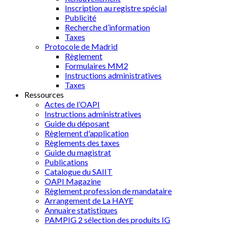
Inscription au registre spécial
Publicité
Recherche d’information
Taxes
Protocole de Madrid
Règlement
Formulaires MM2
Instructions administratives
Taxes
Ressources
Actes de l’OAPI
Instructions administratives
Guide du déposant
Règlement d'application
Règlements des taxes
Guide du magistrat
Publications
Catalogue du SAIIT
OAPI Magazine
Règlement profession de mandataire
Arrangement de La HAYE
Annuaire statistiques
PAMPIG 2 sélection des produits IG