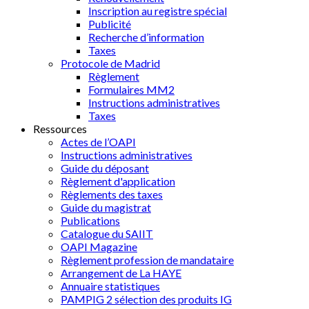
Inscription au registre spécial
Publicité
Recherche d’information
Taxes
Protocole de Madrid
Règlement
Formulaires MM2
Instructions administratives
Taxes
Ressources
Actes de l’OAPI
Instructions administratives
Guide du déposant
Règlement d'application
Règlements des taxes
Guide du magistrat
Publications
Catalogue du SAIIT
OAPI Magazine
Règlement profession de mandataire
Arrangement de La HAYE
Annuaire statistiques
PAMPIG 2 sélection des produits IG