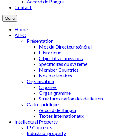
Accord de Bangui
Contact
Menu
Home
AIPO
Présentation
Mot du Directeur général
Historique
Objectifs et missions
Spécificités du système
Member Countries
Nos partenaires
Organisation
Organes
Organigramme
Structures nationales de liaison
Cadre juridique
Accord de Bangui
Textes internationaux
Intellectual Property
IP Concepts
Industrial property