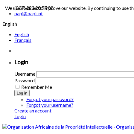
(237) 222 20 57 00
We use cookies to improve our website. By continuing to use th
oapi@oapi.int
English
English
Français
Login
Username
Password
Remember Me
Log in
Forgot your password?
Forgot your username?
Create an account
Login