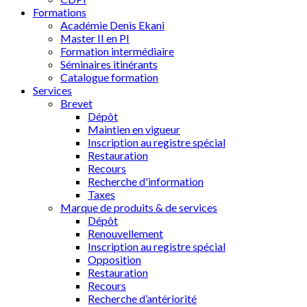
Formations
Académie Denis Ekani
Master II en PI
Formation intermédiaire
Séminaires itinérants
Catalogue formation
Services
Brevet
Dépôt
Maintien en vigueur
Inscription au registre spécial
Restauration
Recours
Recherche d'information
Taxes
Marque de produits & de services
Dépôt
Renouvellement
Inscription au registre spécial
Opposition
Restauration
Recours
Recherche d’antériorité