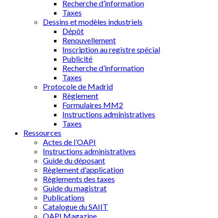
Recherche d’information
Taxes
Dessins et modèles industriels
Dépôt
Renouvellement
Inscription au registre spécial
Publicité
Recherche d’information
Taxes
Protocole de Madrid
Règlement
Formulaires MM2
Instructions administratives
Taxes
Ressources
Actes de l’OAPI
Instructions administratives
Guide du déposant
Règlement d'application
Règlements des taxes
Guide du magistrat
Publications
Catalogue du SAIIT
OAPI Magazine