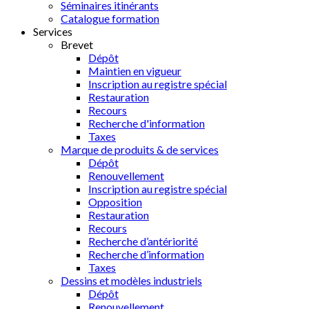
Séminaires itinérants
Catalogue formation
Services
Brevet
Dépôt
Maintien en vigueur
Inscription au registre spécial
Restauration
Recours
Recherche d'information
Taxes
Marque de produits & de services
Dépôt
Renouvellement
Inscription au registre spécial
Opposition
Restauration
Recours
Recherche d’antériorité
Recherche d’information
Taxes
Dessins et modèles industriels
Dépôt
Renouvellement