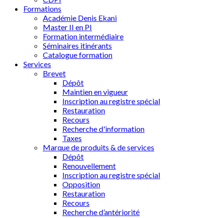
Formations
Académie Denis Ekani
Master II en PI
Formation intermédiaire
Séminaires itinérants
Catalogue formation
Services
Brevet
Dépôt
Maintien en vigueur
Inscription au registre spécial
Restauration
Recours
Recherche d'information
Taxes
Marque de produits & de services
Dépôt
Renouvellement
Inscription au registre spécial
Opposition
Restauration
Recours
Recherche d’antériorité