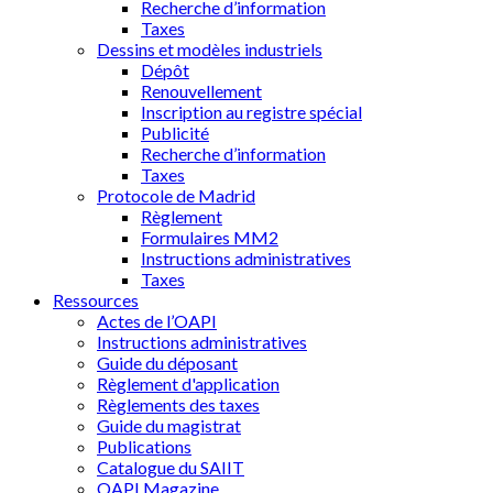
Recherche d’information
Taxes
Dessins et modèles industriels
Dépôt
Renouvellement
Inscription au registre spécial
Publicité
Recherche d’information
Taxes
Protocole de Madrid
Règlement
Formulaires MM2
Instructions administratives
Taxes
Ressources
Actes de l’OAPI
Instructions administratives
Guide du déposant
Règlement d'application
Règlements des taxes
Guide du magistrat
Publications
Catalogue du SAIIT
OAPI Magazine