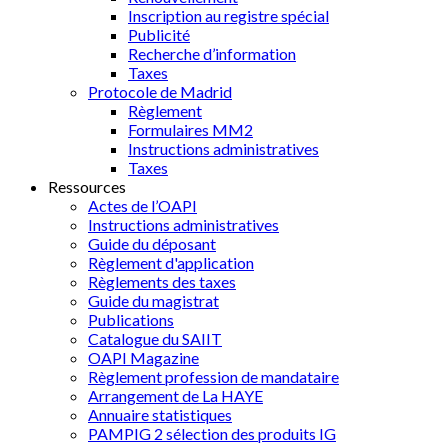
Inscription au registre spécial
Publicité
Recherche d’information
Taxes
Protocole de Madrid
Règlement
Formulaires MM2
Instructions administratives
Taxes
Ressources
Actes de l’OAPI
Instructions administratives
Guide du déposant
Règlement d'application
Règlements des taxes
Guide du magistrat
Publications
Catalogue du SAIIT
OAPI Magazine
Règlement profession de mandataire
Arrangement de La HAYE
Annuaire statistiques
PAMPIG 2 sélection des produits IG