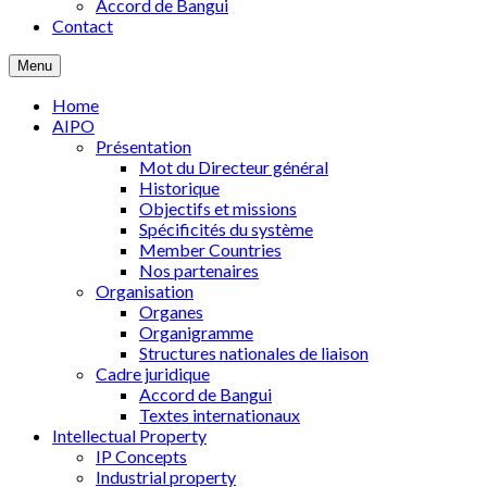
Accord de Bangui
Contact
Menu
Home
AIPO
Présentation
Mot du Directeur général
Historique
Objectifs et missions
Spécificités du système
Member Countries
Nos partenaires
Organisation
Organes
Organigramme
Structures nationales de liaison
Cadre juridique
Accord de Bangui
Textes internationaux
Intellectual Property
IP Concepts
Industrial property