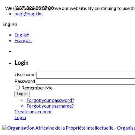
(237) 222 20 57 00
We use cookies to improve our website. By continuing to use th
oapi@oapi.int
English
English
Français
Login
Username
Password
Remember Me
Log in
Forgot your password?
Forgot your username?
Create an account
Login