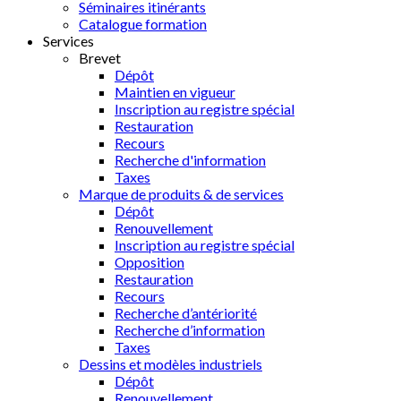
Séminaires itinérants
Catalogue formation
Services
Brevet
Dépôt
Maintien en vigueur
Inscription au registre spécial
Restauration
Recours
Recherche d'information
Taxes
Marque de produits & de services
Dépôt
Renouvellement
Inscription au registre spécial
Opposition
Restauration
Recours
Recherche d’antériorité
Recherche d’information
Taxes
Dessins et modèles industriels
Dépôt
Renouvellement