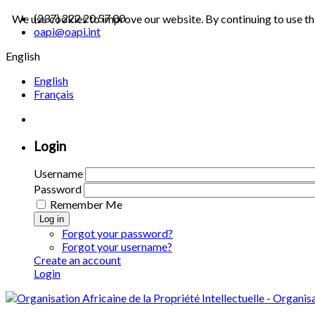
(237) 222 20 57 00
We use cookies to improve our website. By continuing to use th
oapi@oapi.int
English
English
Français
Login
Username
Password
Remember Me
Log in
Forgot your password?
Forgot your username?
Create an account
Login