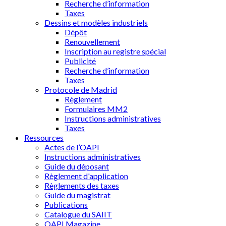
Recherche d’information
Taxes
Dessins et modèles industriels
Dépôt
Renouvellement
Inscription au registre spécial
Publicité
Recherche d’information
Taxes
Protocole de Madrid
Règlement
Formulaires MM2
Instructions administratives
Taxes
Ressources
Actes de l’OAPI
Instructions administratives
Guide du déposant
Règlement d'application
Règlements des taxes
Guide du magistrat
Publications
Catalogue du SAIIT
OAPI Magazine