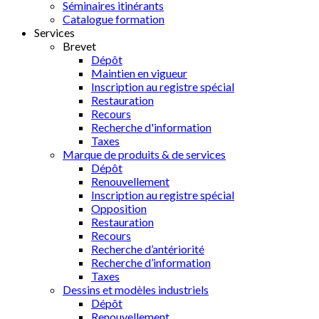
Séminaires itinérants
Catalogue formation
Services
Brevet
Dépôt
Maintien en vigueur
Inscription au registre spécial
Restauration
Recours
Recherche d'information
Taxes
Marque de produits & de services
Dépôt
Renouvellement
Inscription au registre spécial
Opposition
Restauration
Recours
Recherche d’antériorité
Recherche d’information
Taxes
Dessins et modèles industriels
Dépôt
Renouvellement