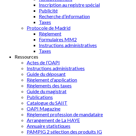
Inscription au registre spécial
Publicité
Recherche d’information
Taxes
Protocole de Madrid
Règlement
Formulaires MM2
Instructions administratives
Taxes
Ressources
Actes de l’OAPI
Instructions administratives
Guide du déposant
Règlement d'application
Règlements des taxes
Guide du magistrat
Publications
Catalogue du SAIIT
OAPI Magazine
Règlement profession de mandataire
Arrangement de La HAYE
Annuaire statistiques
PAMPIG 2 sélection des produits IG