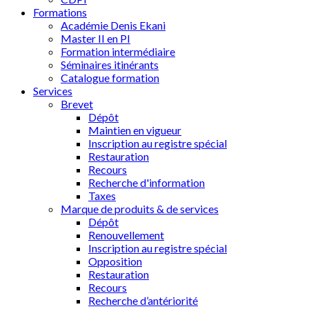
Formations
Académie Denis Ekani
Master II en PI
Formation intermédiaire
Séminaires itinérants
Catalogue formation
Services
Brevet
Dépôt
Maintien en vigueur
Inscription au registre spécial
Restauration
Recours
Recherche d'information
Taxes
Marque de produits & de services
Dépôt
Renouvellement
Inscription au registre spécial
Opposition
Restauration
Recours
Recherche d’antériorité