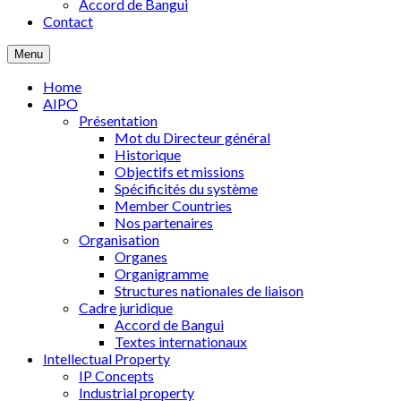
Accord de Bangui
Contact
Menu
Home
AIPO
Présentation
Mot du Directeur général
Historique
Objectifs et missions
Spécificités du système
Member Countries
Nos partenaires
Organisation
Organes
Organigramme
Structures nationales de liaison
Cadre juridique
Accord de Bangui
Textes internationaux
Intellectual Property
IP Concepts
Industrial property