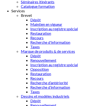
Séminaires itinérants
Catalogue formation
Services
Brevet
Dépôt
Maintien en vigueur
Inscription au registre spécial
Restauration
Recours
Recherche d'information
Taxes
Marque de produits & de services
Dépôt
Renouvellement
Inscription au registre spécial
Opposition
Restauration
Recours
Recherche d’antériorité
Recherche d’information
Taxes
Dessins et modèles industriels
Dépôt
Renouvellement