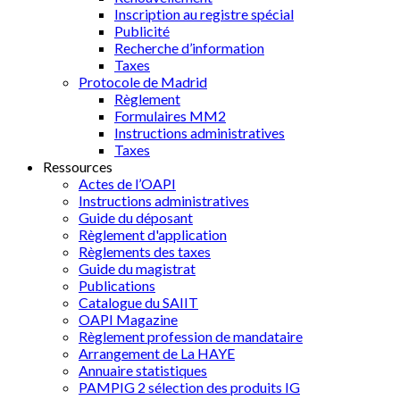
Inscription au registre spécial
Publicité
Recherche d’information
Taxes
Protocole de Madrid
Règlement
Formulaires MM2
Instructions administratives
Taxes
Ressources
Actes de l’OAPI
Instructions administratives
Guide du déposant
Règlement d'application
Règlements des taxes
Guide du magistrat
Publications
Catalogue du SAIIT
OAPI Magazine
Règlement profession de mandataire
Arrangement de La HAYE
Annuaire statistiques
PAMPIG 2 sélection des produits IG