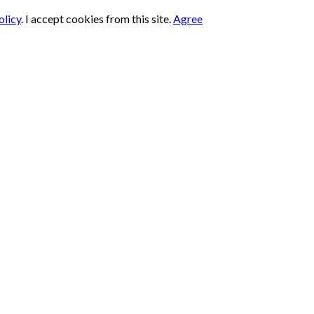
olicy
.
I accept cookies from this site.
Agree