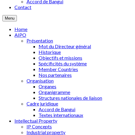
Accord de Bangui
Contact
Menu
Home
AIPO
Présentation
Mot du Directeur général
Historique
Objectifs et missions
Spécificités du système
Member Countries
Nos partenaires
Organisation
Organes
Organigramme
Structures nationales de liaison
Cadre juridique
Accord de Bangui
Textes internationaux
Intellectual Property
IP Concepts
Industrial property