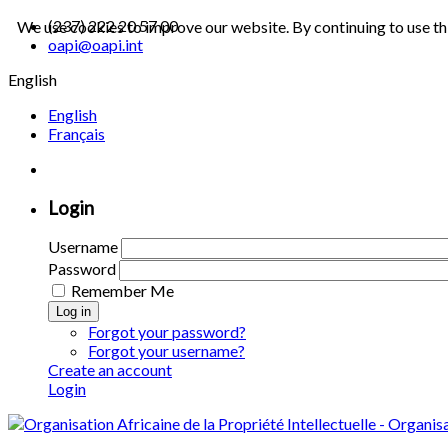
(237) 222 20 57 00
We use cookies to improve our website. By continuing to use th
oapi@oapi.int
English
English
Français
Login
Username
Password
Remember Me
Log in
Forgot your password?
Forgot your username?
Create an account
Login