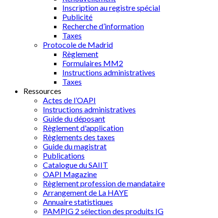
Inscription au registre spécial
Publicité
Recherche d’information
Taxes
Protocole de Madrid
Règlement
Formulaires MM2
Instructions administratives
Taxes
Ressources
Actes de l’OAPI
Instructions administratives
Guide du déposant
Règlement d'application
Règlements des taxes
Guide du magistrat
Publications
Catalogue du SAIIT
OAPI Magazine
Règlement profession de mandataire
Arrangement de La HAYE
Annuaire statistiques
PAMPIG 2 sélection des produits IG