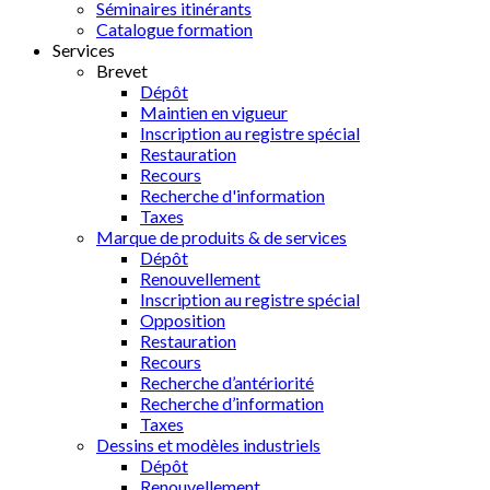
Séminaires itinérants
Catalogue formation
Services
Brevet
Dépôt
Maintien en vigueur
Inscription au registre spécial
Restauration
Recours
Recherche d'information
Taxes
Marque de produits & de services
Dépôt
Renouvellement
Inscription au registre spécial
Opposition
Restauration
Recours
Recherche d’antériorité
Recherche d’information
Taxes
Dessins et modèles industriels
Dépôt
Renouvellement