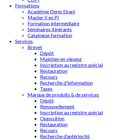
Formations
Académie Denis Ekani
Master II en PI
Formation intermédiaire
Séminaires itinérants
Catalogue formation
Services
Brevet
Dépôt
Maintien en vigueur
Inscription au registre spécial
Restauration
Recours
Recherche d'information
Taxes
Marque de produits & de services
Dépôt
Renouvellement
Inscription au registre spécial
Opposition
Restauration
Recours
Recherche d’antériorité