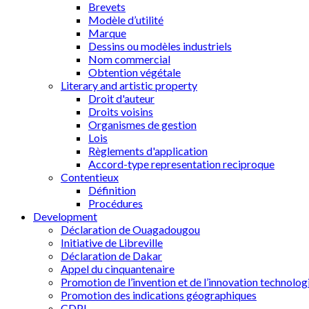
Brevets
Modèle d’utilité
Marque
Dessins ou modèles industriels
Nom commercial
Obtention végétale
Literary and artistic property
Droit d'auteur
Droits voisins
Organismes de gestion
Lois
Règlements d'application
Accord-type representation reciproque
Contentieux
Définition
Procédures
Development
Déclaration de Ouagadougou
Initiative de Libreville
Déclaration de Dakar
Appel du cinquantenaire
Promotion de l’invention et de l’innovation technolog
Promotion des indications géographiques
CDPI