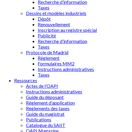
Recherche d’information
Taxes
Dessins et modèles industriels
Dépôt
Renouvellement
Inscription au registre spécial
Publicité
Recherche d’information
Taxes
Protocole de Madrid
Règlement
Formulaires MM2
Instructions administratives
Taxes
Ressources
Actes de l’OAPI
Instructions administratives
Guide du déposant
Règlement d'application
Règlements des taxes
Guide du magistrat
Publications
Catalogue du SAIIT
OAPI Magazine