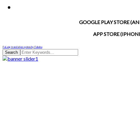
GOOGLE PLAY STORE (AN
APP STORE (IPHON
FaLang translation system by Faboba
Search