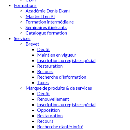
Formations
Académie Denis Ekani
Master II en PI
Formation intermédiaire
Séminaires itinérants
Catalogue formation
Services
Brevet
Dépôt
Maintien en vigueur
Inscription au registre spécial
Restauration
Recours
Recherche d'information
Taxes
Marque de produits & de services
Dépôt
Renouvellement
Inscription au registre spécial
Opposition
Restauration
Recours
Recherche d’antériorité