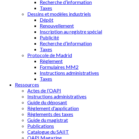
Recherche d’information
Taxes
Dessins et modèles industriels
Dépôt
Renouvellement
Inscription au registre spécial
Publicité
Recherche d’information
Taxes
Protocole de Madrid
Règlement
Formulaires MM2
Instructions administratives
Taxes
Ressources
Actes de l’OAPI
Instructions administratives
Guide du déposant
Règlement d'application
Règlements des taxes
Guide du magistrat
Publications
Catalogue du SAIIT
OAPI Magazine