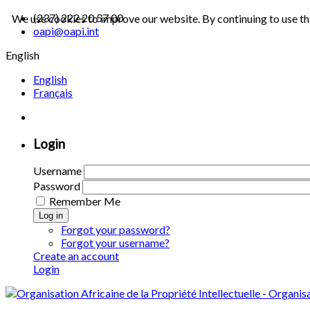
(237) 222 20 57 00
We use cookies to improve our website. By continuing to use th
oapi@oapi.int
English
English
Français
Login
Username
Password
Remember Me
Log in
Forgot your password?
Forgot your username?
Create an account
Login