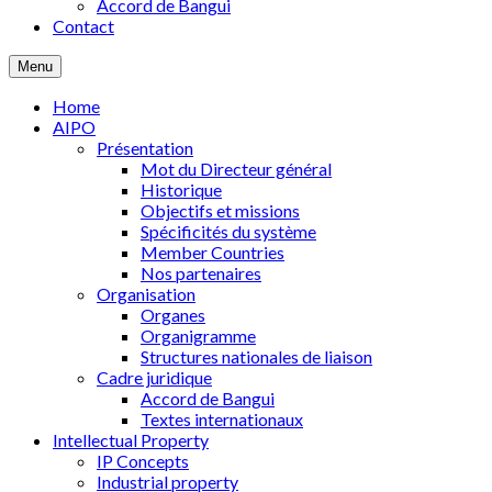
Accord de Bangui
Contact
Menu
Home
AIPO
Présentation
Mot du Directeur général
Historique
Objectifs et missions
Spécificités du système
Member Countries
Nos partenaires
Organisation
Organes
Organigramme
Structures nationales de liaison
Cadre juridique
Accord de Bangui
Textes internationaux
Intellectual Property
IP Concepts
Industrial property