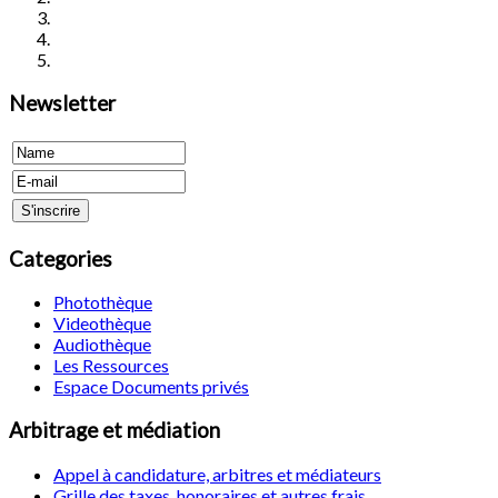
Newsletter
Categories
Photothèque
Videothèque
Audiothèque
Les Ressources
Espace Documents privés
Arbitrage et médiation
Appel à candidature, arbitres et médiateurs
Grille des taxes, honoraires et autres frais