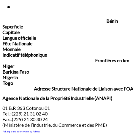
Bénin
Superficie
Capitale
Langue officielle
Fête Nationale
Monnaie
Indicatif téléphonique
Frontières en km
Niger
Burkina Faso
Nigeria
Togo
Adresse Structure Nationale de Liaison avec l'
Agence Nationale de la Propriété Industrielle (ANAPI)
01 B.P. 363 Cotonou 01
Tel.: (229) 21 31 02 40
Fax.:(229) 21 30 30 24
(Ministère de l’Industrie, du Commerce et des PME)
FaLang translation system by Faboba