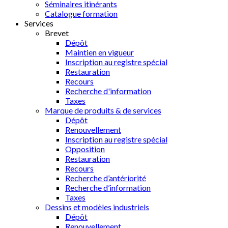
Séminaires itinérants
Catalogue formation
Services
Brevet
Dépôt
Maintien en vigueur
Inscription au registre spécial
Restauration
Recours
Recherche d'information
Taxes
Marque de produits & de services
Dépôt
Renouvellement
Inscription au registre spécial
Opposition
Restauration
Recours
Recherche d’antériorité
Recherche d’information
Taxes
Dessins et modèles industriels
Dépôt
Renouvellement