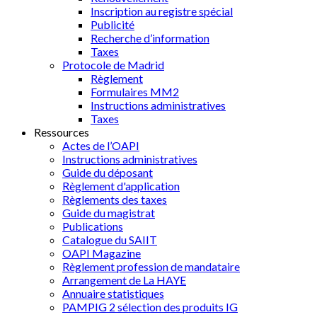
Inscription au registre spécial
Publicité
Recherche d’information
Taxes
Protocole de Madrid
Règlement
Formulaires MM2
Instructions administratives
Taxes
Ressources
Actes de l’OAPI
Instructions administratives
Guide du déposant
Règlement d'application
Règlements des taxes
Guide du magistrat
Publications
Catalogue du SAIIT
OAPI Magazine
Règlement profession de mandataire
Arrangement de La HAYE
Annuaire statistiques
PAMPIG 2 sélection des produits IG