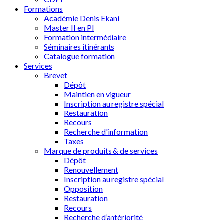
Formations
Académie Denis Ekani
Master II en PI
Formation intermédiaire
Séminaires itinérants
Catalogue formation
Services
Brevet
Dépôt
Maintien en vigueur
Inscription au registre spécial
Restauration
Recours
Recherche d'information
Taxes
Marque de produits & de services
Dépôt
Renouvellement
Inscription au registre spécial
Opposition
Restauration
Recours
Recherche d’antériorité