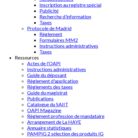
Inscription au registre spécial
Publicité
Recherche d’information
Taxes
Protocole de Madrid
Règlement
Formulaires MM2
Instructions administratives
Taxes
Ressources
Actes de l’OAPI
Instructions administratives
Guide du déposant
Règlement d'application
Règlements des taxes
Guide du magistrat
Publications
Catalogue du SAIIT
OAPI Magazine
Règlement profession de mandataire
Arrangement de La HAYE
Annuaire statistiques
PAMPIG 2 sélection des produits IG