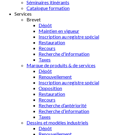
Séminaires itinérants
Catalogue formation
Services
Brevet
Dépôt
Maintien en vigueur
Inscription au registre spécial
Restauration
Recours
Recherche d'information
Taxes
Marque de produits & de services
Dépôt
Renouvellement
Inscription au registre spécial
Opposition
Restauration
Recours
Recherche d’antériorité
Recherche d’information
Taxes
Dessins et modèles industriels
Dépôt
Renouvellement