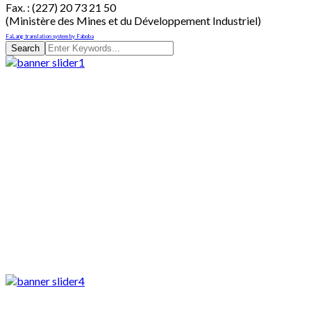
Fax. : (227) 20 73 21 50
(Ministère des Mines et du Développement Industriel)
FaLang translation system by Faboba
Search