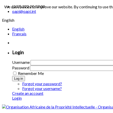
(237) 222 20 57 00
We use cookies to improve our website. By continuing to use th
oapi@oapi.int
English
English
Français
Login
Username
Password
Remember Me
Log in
Forgot your password?
Forgot your username?
Create an account
Login