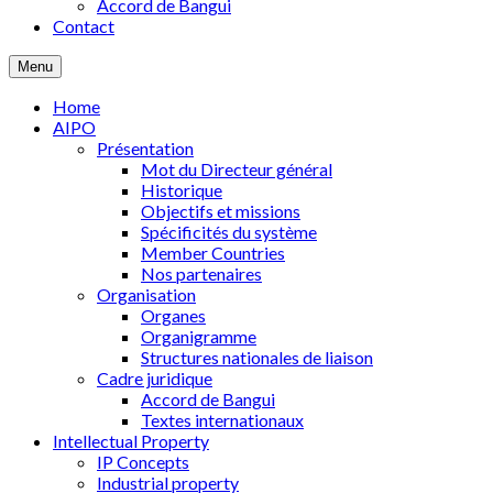
Accord de Bangui
Contact
Menu
Home
AIPO
Présentation
Mot du Directeur général
Historique
Objectifs et missions
Spécificités du système
Member Countries
Nos partenaires
Organisation
Organes
Organigramme
Structures nationales de liaison
Cadre juridique
Accord de Bangui
Textes internationaux
Intellectual Property
IP Concepts
Industrial property