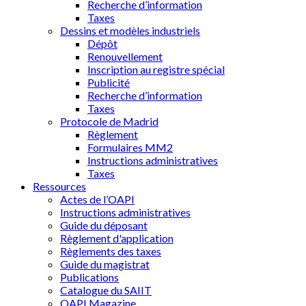
Recherche d’information
Taxes
Dessins et modèles industriels
Dépôt
Renouvellement
Inscription au registre spécial
Publicité
Recherche d’information
Taxes
Protocole de Madrid
Règlement
Formulaires MM2
Instructions administratives
Taxes
Ressources
Actes de l’OAPI
Instructions administratives
Guide du déposant
Règlement d'application
Règlements des taxes
Guide du magistrat
Publications
Catalogue du SAIIT
OAPI Magazine