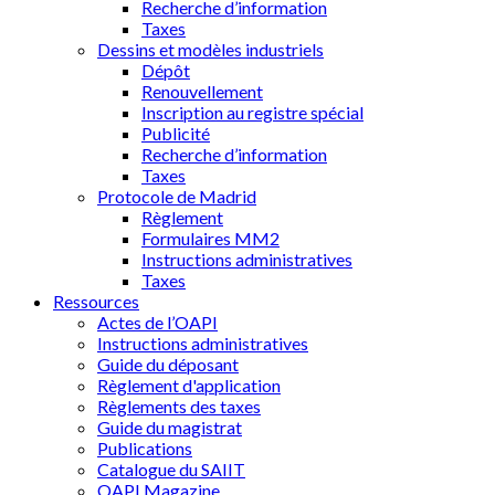
Recherche d’information
Taxes
Dessins et modèles industriels
Dépôt
Renouvellement
Inscription au registre spécial
Publicité
Recherche d’information
Taxes
Protocole de Madrid
Règlement
Formulaires MM2
Instructions administratives
Taxes
Ressources
Actes de l’OAPI
Instructions administratives
Guide du déposant
Règlement d'application
Règlements des taxes
Guide du magistrat
Publications
Catalogue du SAIIT
OAPI Magazine