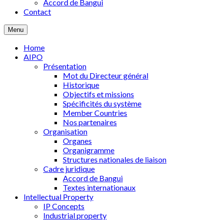
Accord de Bangui
Contact
Menu
Home
AIPO
Présentation
Mot du Directeur général
Historique
Objectifs et missions
Spécificités du système
Member Countries
Nos partenaires
Organisation
Organes
Organigramme
Structures nationales de liaison
Cadre juridique
Accord de Bangui
Textes internationaux
Intellectual Property
IP Concepts
Industrial property