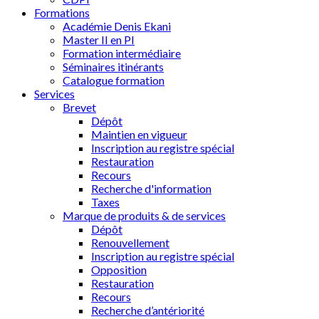
Formations
Académie Denis Ekani
Master II en PI
Formation intermédiaire
Séminaires itinérants
Catalogue formation
Services
Brevet
Dépôt
Maintien en vigueur
Inscription au registre spécial
Restauration
Recours
Recherche d'information
Taxes
Marque de produits & de services
Dépôt
Renouvellement
Inscription au registre spécial
Opposition
Restauration
Recours
Recherche d’antériorité