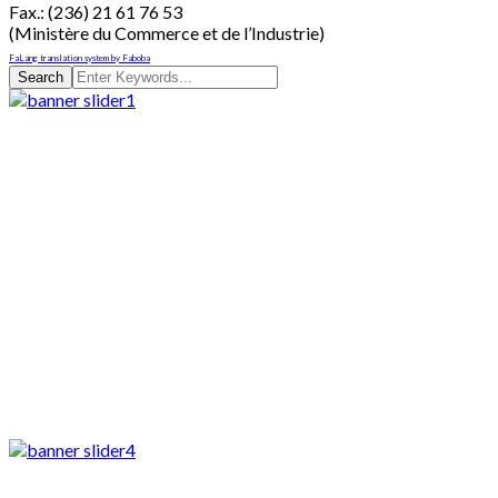
Fax.: (236) 21 61 76 53
(Ministère du Commerce et de l’Industrie)
FaLang translation system by Faboba
Search