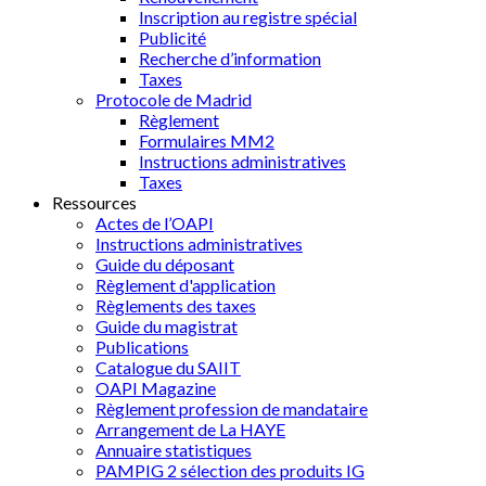
Inscription au registre spécial
Publicité
Recherche d’information
Taxes
Protocole de Madrid
Règlement
Formulaires MM2
Instructions administratives
Taxes
Ressources
Actes de l’OAPI
Instructions administratives
Guide du déposant
Règlement d'application
Règlements des taxes
Guide du magistrat
Publications
Catalogue du SAIIT
OAPI Magazine
Règlement profession de mandataire
Arrangement de La HAYE
Annuaire statistiques
PAMPIG 2 sélection des produits IG