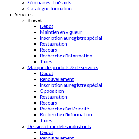
Séminaires itinérants
Catalogue formation
Services
Brevet
Dépôt
Maintien en vigueur
Inscription au registre spécial
Restauration
Recours
Recherche d'information
Taxes
Marque de produits & de services
Dépôt
Renouvellement
Inscription au registre spécial
Opposition
Restauration
Recours
Recherche d’antériorité
Recherche d’information
Taxes
Dessins et modèles industriels
Dépôt
Renouvellement