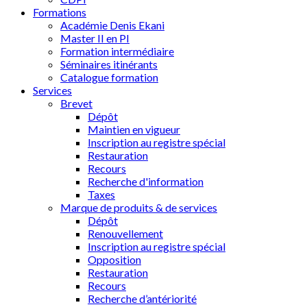
Formations
Académie Denis Ekani
Master II en PI
Formation intermédiaire
Séminaires itinérants
Catalogue formation
Services
Brevet
Dépôt
Maintien en vigueur
Inscription au registre spécial
Restauration
Recours
Recherche d'information
Taxes
Marque de produits & de services
Dépôt
Renouvellement
Inscription au registre spécial
Opposition
Restauration
Recours
Recherche d’antériorité