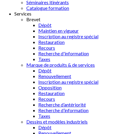
Séminaires itinérants
Catalogue formation
Services
Brevet
Dépôt
Maintien en vigueur
Inscription au registre spécial
Restauration
Recours
Recherche d'information
Taxes
Marque de produits & de services
Dépôt
Renouvellement
Inscription au registre spécial
Opposition
Restauration
Recours
Recherche d’antériorité
Recherche d’information
Taxes
Dessins et modèles industriels
Dépôt
Renouvellement