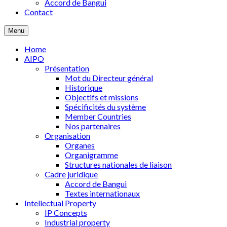
Accord de Bangui
Contact
Menu
Home
AIPO
Présentation
Mot du Directeur général
Historique
Objectifs et missions
Spécificités du système
Member Countries
Nos partenaires
Organisation
Organes
Organigramme
Structures nationales de liaison
Cadre juridique
Accord de Bangui
Textes internationaux
Intellectual Property
IP Concepts
Industrial property