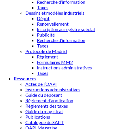
Recherche d’information
Taxes
Dessins et modèles industriels
Dépôt
Renouvellement
Inscription au registre spécial
Publicité
Recherche d’information
Taxes
Protocole de Madrid
Règlement
Formulaires MM2
Instructions administratives
Taxes
Ressources
Actes de l’OAPI
Instructions administratives
Guide du déposant
Règlement d'application
Règlements des taxes
Guide du magistrat
Publications
Catalogue du SAIIT
OAPI Magazine