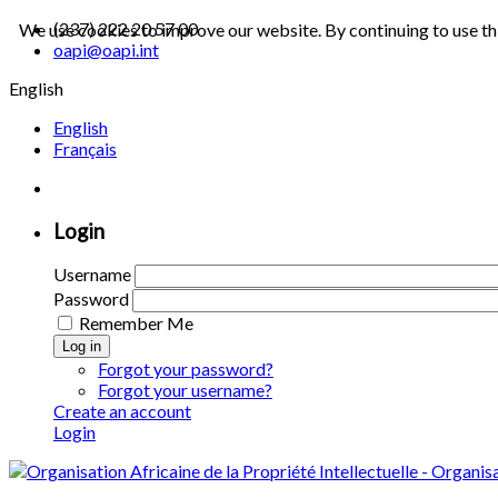
(237) 222 20 57 00
We use cookies to improve our website. By continuing to use th
oapi@oapi.int
English
English
Français
Login
Username
Password
Remember Me
Log in
Forgot your password?
Forgot your username?
Create an account
Login