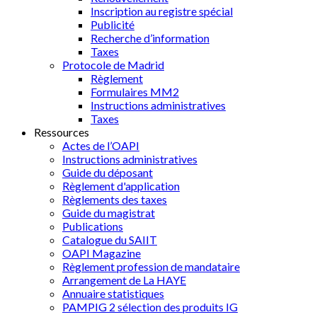
Inscription au registre spécial
Publicité
Recherche d’information
Taxes
Protocole de Madrid
Règlement
Formulaires MM2
Instructions administratives
Taxes
Ressources
Actes de l’OAPI
Instructions administratives
Guide du déposant
Règlement d'application
Règlements des taxes
Guide du magistrat
Publications
Catalogue du SAIIT
OAPI Magazine
Règlement profession de mandataire
Arrangement de La HAYE
Annuaire statistiques
PAMPIG 2 sélection des produits IG