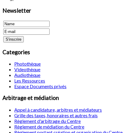
Newsletter
Categories
Photothèque
Videothèque
Audiothèque
Les Ressources
Espace Documents privés
Arbitrage et médiation
Appel à candidature, arbitres et médiateurs
Grille des taxes, honoraires et autres frais
Règlement d'arbitrage du Centre
Règlement de médiation du Centre
Règlement portant création et organisation du Centre