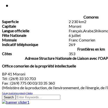
Comores
Superficie
2 230 km2
Capitale
Moroni
Langue officielle
Français,Arabe,Shikom
Fête Nationale
6 juillet
Monnaie
Franc Comorien
Indicatif téléphonique
269
Frontières en km
Côtes
353
Adresse Structure Nationale de Liaison avec l'O
Office comorien de la propriété intellectuelle
BP 41 Moroni
Tél : (269) 33 10 703
Fax : (269) 775 00 03/33 35 360
(Ministère de la production, de l’environnement, de l’énergie, de l’i
FaLang translation system by Faboba
Search