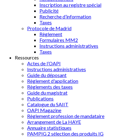
Inscription au registre spécial
Publicité
Recherche d’information
Taxes
Protocole de Madrid
Règlement
Formulaires MM2
Instructions administratives
Taxes
Ressources
Actes de l’OAPI
Instructions administratives
Guide du déposant
Règlement d'application
Règlements des taxes
Guide du magistrat
Publications
Catalogue du SAIIT
OAPI Magazine
Règlement profession de mandataire
Arrangement de La HAYE
Annuaire statistiques
PAMPIG 2 sélection des produits IG