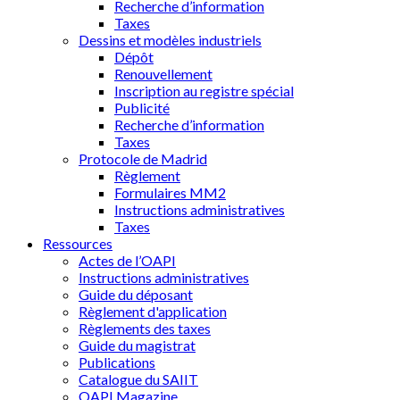
Recherche d’information
Taxes
Dessins et modèles industriels
Dépôt
Renouvellement
Inscription au registre spécial
Publicité
Recherche d’information
Taxes
Protocole de Madrid
Règlement
Formulaires MM2
Instructions administratives
Taxes
Ressources
Actes de l’OAPI
Instructions administratives
Guide du déposant
Règlement d'application
Règlements des taxes
Guide du magistrat
Publications
Catalogue du SAIIT
OAPI Magazine