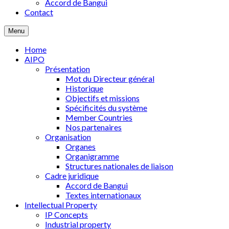
Accord de Bangui
Contact
Menu
Home
AIPO
Présentation
Mot du Directeur général
Historique
Objectifs et missions
Spécificités du système
Member Countries
Nos partenaires
Organisation
Organes
Organigramme
Structures nationales de liaison
Cadre juridique
Accord de Bangui
Textes internationaux
Intellectual Property
IP Concepts
Industrial property