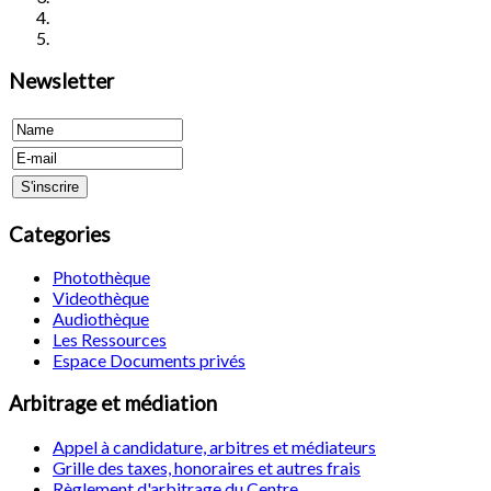
Newsletter
Categories
Photothèque
Videothèque
Audiothèque
Les Ressources
Espace Documents privés
Arbitrage et médiation
Appel à candidature, arbitres et médiateurs
Grille des taxes, honoraires et autres frais
Règlement d'arbitrage du Centre