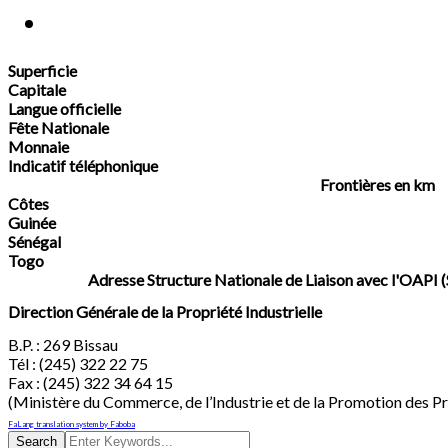
Superficie
Capitale
Langue officielle
Fête Nationale
Monnaie
Indicatif téléphonique
Frontières en km
Côtes
Guinée
Sénégal
Togo
Adresse Structure Nationale de Liaison avec l'OAPI
Direction Générale de la Propriété Industrielle
B.P. : 269 Bissau
Tél : (245) 322 22 75
Fax : (245) 322 34 64 15
(Ministère du Commerce, de l’Industrie et de la Promotion des Pr
FaLang translation system by Faboba
Search