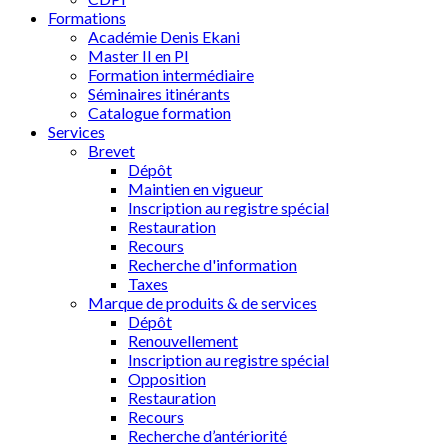
Formations
Académie Denis Ekani
Master II en PI
Formation intermédiaire
Séminaires itinérants
Catalogue formation
Services
Brevet
Dépôt
Maintien en vigueur
Inscription au registre spécial
Restauration
Recours
Recherche d'information
Taxes
Marque de produits & de services
Dépôt
Renouvellement
Inscription au registre spécial
Opposition
Restauration
Recours
Recherche d’antériorité