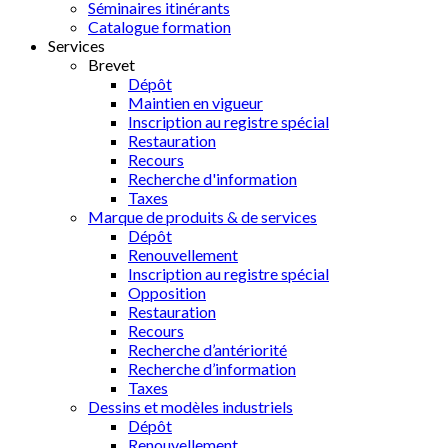
Séminaires itinérants
Catalogue formation
Services
Brevet
Dépôt
Maintien en vigueur
Inscription au registre spécial
Restauration
Recours
Recherche d'information
Taxes
Marque de produits & de services
Dépôt
Renouvellement
Inscription au registre spécial
Opposition
Restauration
Recours
Recherche d’antériorité
Recherche d’information
Taxes
Dessins et modèles industriels
Dépôt
Renouvellement