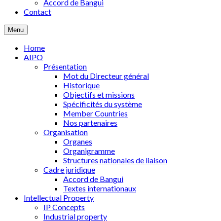
Accord de Bangui
Contact
Menu
Home
AIPO
Présentation
Mot du Directeur général
Historique
Objectifs et missions
Spécificités du système
Member Countries
Nos partenaires
Organisation
Organes
Organigramme
Structures nationales de liaison
Cadre juridique
Accord de Bangui
Textes internationaux
Intellectual Property
IP Concepts
Industrial property