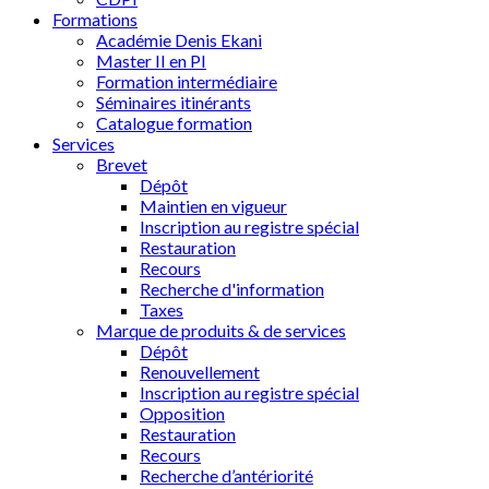
Formations
Académie Denis Ekani
Master II en PI
Formation intermédiaire
Séminaires itinérants
Catalogue formation
Services
Brevet
Dépôt
Maintien en vigueur
Inscription au registre spécial
Restauration
Recours
Recherche d'information
Taxes
Marque de produits & de services
Dépôt
Renouvellement
Inscription au registre spécial
Opposition
Restauration
Recours
Recherche d’antériorité