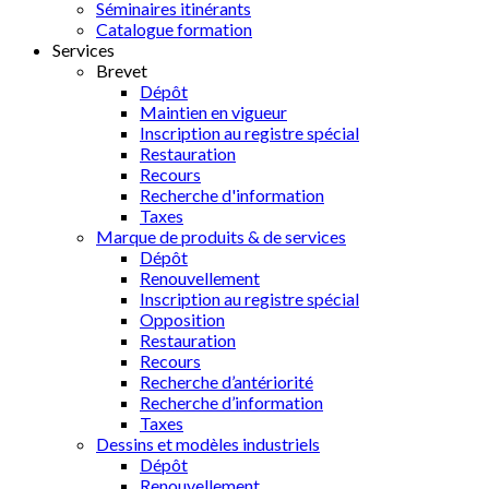
Séminaires itinérants
Catalogue formation
Services
Brevet
Dépôt
Maintien en vigueur
Inscription au registre spécial
Restauration
Recours
Recherche d'information
Taxes
Marque de produits & de services
Dépôt
Renouvellement
Inscription au registre spécial
Opposition
Restauration
Recours
Recherche d’antériorité
Recherche d’information
Taxes
Dessins et modèles industriels
Dépôt
Renouvellement