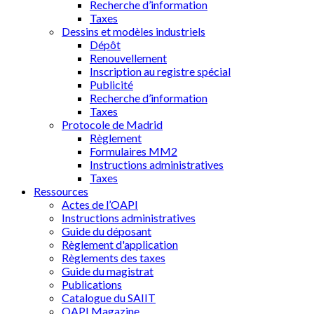
Recherche d’information
Taxes
Dessins et modèles industriels
Dépôt
Renouvellement
Inscription au registre spécial
Publicité
Recherche d’information
Taxes
Protocole de Madrid
Règlement
Formulaires MM2
Instructions administratives
Taxes
Ressources
Actes de l’OAPI
Instructions administratives
Guide du déposant
Règlement d'application
Règlements des taxes
Guide du magistrat
Publications
Catalogue du SAIIT
OAPI Magazine