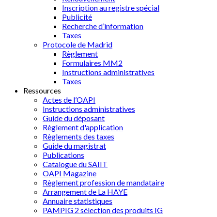
Inscription au registre spécial
Publicité
Recherche d’information
Taxes
Protocole de Madrid
Règlement
Formulaires MM2
Instructions administratives
Taxes
Ressources
Actes de l’OAPI
Instructions administratives
Guide du déposant
Règlement d'application
Règlements des taxes
Guide du magistrat
Publications
Catalogue du SAIIT
OAPI Magazine
Règlement profession de mandataire
Arrangement de La HAYE
Annuaire statistiques
PAMPIG 2 sélection des produits IG